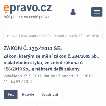
Menu
ZÁKON Č. 139/2011 SB.
Zákon, kterým se mění zákon č. 284/2009 Sb.,
o platebním styku, ve znění zákona č.
156/2010 Sb., a některé další zákony
Vyhlášeno 27. 5. 2011, datum účinnosti 13. 1. 2018,
částka 53 / 2011
Text
Historie
Souvislosti