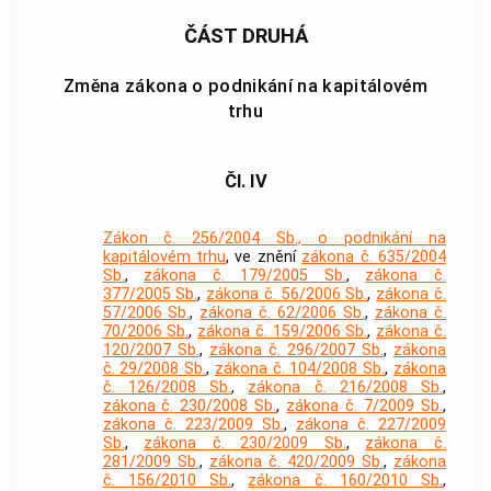
ČÁST DRUHÁ
Změna zákona o podnikání na kapitálovém
trhu
Čl. IV
Zákon č. 256/2004 Sb., o podnikání na
kapitálovém trhu
, ve znění
zákona č. 635/2004
Sb.
,
zákona č. 179/2005 Sb.
,
zákona č.
377/2005 Sb.
,
zákona č. 56/2006 Sb.
,
zákona č.
57/2006 Sb.
,
zákona č. 62/2006 Sb.
,
zákona č.
70/2006 Sb.
,
zákona č. 159/2006 Sb.
,
zákona č.
120/2007 Sb.
,
zákona č. 296/2007 Sb.
,
zákona
č. 29/2008 Sb.
,
zákona č. 104/2008 Sb.
,
zákona
č. 126/2008 Sb.
,
zákona č. 216/2008 Sb.
,
zákona č. 230/2008 Sb.
,
zákona č. 7/2009 Sb.
,
zákona č. 223/2009 Sb.
,
zákona č. 227/2009
Sb.
,
zákona č. 230/2009 Sb.
,
zákona č.
281/2009 Sb.
,
zákona č. 420/2009 Sb.
,
zákona
č. 156/2010 Sb.
,
zákona č. 160/2010 Sb.
,