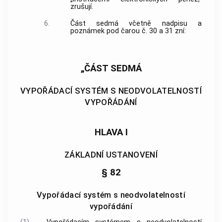
zrušují.
6.
Část sedmá včetně nadpisu a
poznámek pod čarou č. 30 a 31 zní:
„ČÁST SEDMÁ
VYPOŘÁDACÍ SYSTÉM S NEODVOLATELNOSTÍ
VYPOŘÁDÁNÍ
HLAVA I
ZÁKLADNÍ USTANOVENÍ
§ 82
Vypořádací systém s neodvolatelností
vypořádání