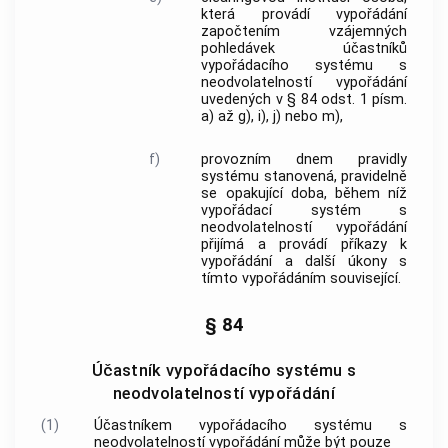
která provádí vypořádání
započtením vzájemných
pohledávek účastníků
vypořádacího systému s
neodvolatelností vypořádání
uvedených v § 84 odst. 1 písm.
a) až g), i), j) nebo m),
f)
provozním dnem pravidly
systému stanovená, pravidelně
se opakující doba, během níž
vypořádací systém s
neodvolatelností vypořádání
přijímá a provádí příkazy k
vypořádání a další úkony s
tímto vypořádáním související.
§ 84
Účastník vypořádacího systému s
neodvolatelností vypořádání
(1)
Účastníkem vypořádacího systému s
neodvolatelností vypořádání může být pouze