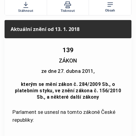
Obsah
Stáhnout
Tisknout
Aktuální znění
od 13. 1. 2018
139
ZÁKON
ze dne 27. dubna 2011,
kterým se mění zákon č. 284/2009 Sb., o
platebním styku, ve znění zákona č. 156/2010
Sb., a některé další zákony
Parlament se usnesl na tomto zákoně České
republiky: