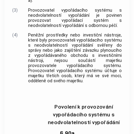
a).
(3)
Provozovatel vypořádacího systému s
neodvolatelností vypořádání je povinen
provozovat vypořádací systém s
neodvolatelností vypořádání s odbornou péčí.
(4)
Peněžní prostředky nebo investiční nástroje,
které byly provozovateli vypořádacího systému
s neodvolatelností vypořádání svěřeny do
správy nebo jako zajištění závazku plynoucího
z vypořádávaného obchodu s investičními
nástroji, nejsou součástí majetku
provozovatele vypořádacího systému.
Provozovatel vypořádacího systému účtuje o
majetku třetích osob, který má ve své moci,
odděleně od svého majetku.
Povolení k provozování
vypořádacího systému s
neodvolatelností vypořádání
§ 90a