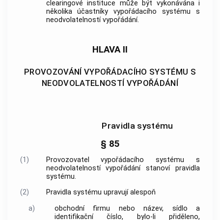
clearingové instituce může být vykonávána i
několika účastníky vypořádacího systému s
neodvolatelností vypořádání.
HLAVA II
PROVOZOVÁNÍ VYPOŘÁDACÍHO SYSTÉMU S
NEODVOLATELNOSTÍ VYPOŘÁDÁNÍ
Pravidla systému
§ 85
(1)
Provozovatel vypořádacího systému s
neodvolatelností vypořádání stanoví pravidla
systému.
(2)
Pravidla systému upravují alespoň
a)
obchodní firmu nebo název, sídlo a
identifikační číslo, bylo-li přiděleno,