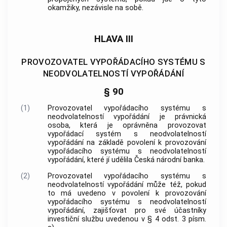
okamžiky, nezávisle na sobě.
HLAVA III
PROVOZOVATEL VYPOŘÁDACÍHO SYSTÉMU S
NEODVOLATELNOSTÍ VYPOŘÁDÁNÍ
§ 90
(1)
Provozovatel vypořádacího systému s
neodvolatelností vypořádání je právnická
osoba, která je oprávněna provozovat
vypořádací systém s neodvolatelností
vypořádání na základě povolení k provozování
vypořádacího systému s neodvolatelností
vypořádání, které jí udělila Česká národní banka.
(2)
Provozovatel vypořádacího systému s
neodvolatelností vypořádání může též, pokud
to má uvedeno v povolení k provozování
vypořádacího systému s neodvolatelností
vypořádání, zajišťovat pro své účastníky
investiční službu uvedenou v § 4 odst. 3 písm.