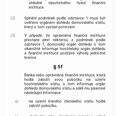
ohledně obezřetného řízení finanční
instituce.
(2)
Splnění podmínek podle odstavce 1 musí být
ověřeno orgánem dohledu domovského státu,
který o tom vystaví potvrzení.
(3)
V případě, že oprávněná finanční instituce
přestane plnit některou z podmínek podle
odstavce 1, domovský orgán dohledu o tom
okamžitě informuje hostitelský orgán dohledu
a finanční instituce pozbývá výhody jednotné
licence.
§ 5f
Banka nebo oprávněná finanční instituce, která
hodlá založit svou pobočku na území
hostitelského státu, o tom informuje orgán
dohledu domovského státu a sdělí mu písemně
následující informace:
a)
na území kterého členského státu hodlá
založit pobočku,