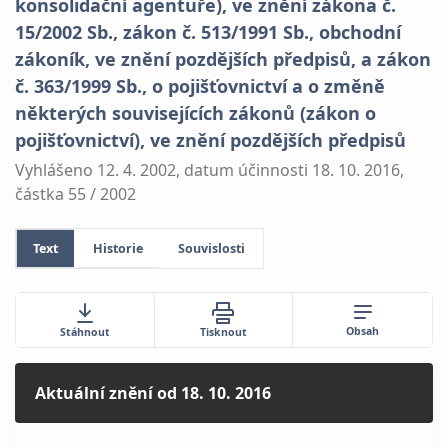
konsolidační agentuře), ve znění zákona č.
15/2002 Sb., zákon č. 513/1991 Sb., obchodní
zákoník, ve znění pozdějších předpisů, a zákon
č. 363/1999 Sb., o pojišťovnictví a o změně
některých souvisejících zákonů (zákon o
pojišťovnictví), ve znění pozdějších předpisů
Vyhlášeno 12. 4. 2002, datum účinnosti 18. 10. 2016,
částka 55 / 2002
Text
Historie
Souvislosti
Obsah
Stáhnout
Tisknout
Aktuální znění
od 18. 10. 2016