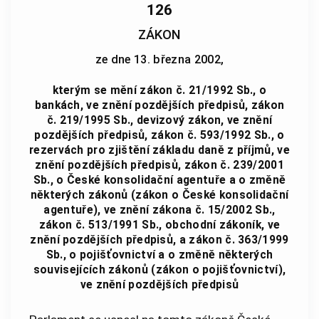
126
ZÁKON
ze dne 13. března 2002,
kterým se mění zákon č. 21/1992 Sb., o
bankách, ve znění pozdějších předpisů, zákon
č. 219/1995 Sb., devizový zákon, ve znění
pozdějších předpisů, zákon č. 593/1992 Sb., o
rezervách pro zjištění základu daně z příjmů, ve
znění pozdějších předpisů, zákon č. 239/2001
Sb., o České konsolidační agentuře a o změně
některých zákonů (zákon o České konsolidační
agentuře), ve znění zákona č. 15/2002 Sb.,
zákon č. 513/1991 Sb., obchodní zákoník, ve
znění pozdějších předpisů, a zákon č. 363/1999
Sb., o pojišťovnictví a o změně některých
souvisejících zákonů (zákon o pojišťovnictví),
ve znění pozdějších předpisů