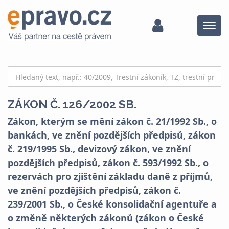
Menu
ZÁKON Č. 126/2002 SB.
Zákon, kterým se mění zákon č. 21/1992 Sb., o
bankách, ve znění pozdějších předpisů, zákon
č. 219/1995 Sb., devizový zákon, ve znění
pozdějších předpisů, zákon č. 593/1992 Sb., o
rezervách pro zjištění základu daně z příjmů,
ve znění pozdějších předpisů, zákon č.
239/2001 Sb., o České konsolidační agentuře a
o změně některých zákonů (zákon o České