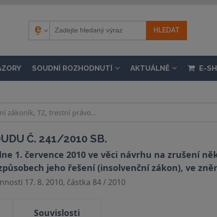
ÁZORY
SOUDNÍ ROZHODNUTÍ
AKTUÁLNĚ
E-S
DU Č. 241/2010 SB.
ne 1. července 2010 ve věci návrhu na zrušení n
 způsobech jeho řešení (insolvenční zákon), ve zně
nosti 17. 8. 2010, částka 84 / 2010
Souvislosti