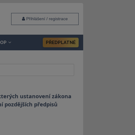
Přihlášení / registrace
HOP
PŘEDPLATNÉ
ěkterých ustanovení zákona
ní pozdějších předpisů