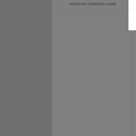
Hodnocení Ústavního soudu