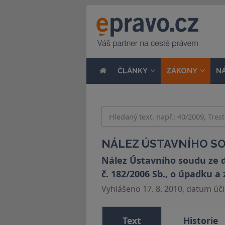
ČLÁNKY
ZÁKONY
N
NÁLEZ ÚSTAVNÍHO SOU
Nález Ústavního soudu ze d
č. 182/2006 Sb., o úpadku a
Vyhlášeno 17. 8. 2010, datum účin
Text
Historie