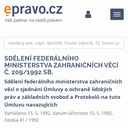
Menu
SDĚLENÍ FEDERÁLNÍHO
MINISTERSTVA ZAHRANIČNÍCH VĚCÍ
Č. 209/1992 SB.
Sdělení federálního ministerstva zahraničních
věcí o sjednání Úmluvy o ochraně lidských
práv a základních svobod a Protokolů na tuto
Úmluvu navazujících
Vyhlášeno 15. 5. 1992, datum účinnosti 15. 5. 1992,
částka 41 / 1992