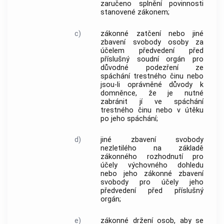
zaručeno splnění povinnosti
stanovené zákonem;
c)
zákonné zatčení nebo jiné
zbavení svobody osoby za
účelem předvedení před
příslušný soudní orgán pro
důvodné podezření ze
spáchání
trestného činu
nebo
jsou-li oprávněné důvody k
domněnce, že je nutné
zabránit jí ve spáchání
trestného činu
nebo v útěku
po jeho spáchání;
d)
jiné zbavení svobody
nezletilého na základě
zákonného rozhodnutí pro
účely výchovného dohledu
nebo jeho zákonné zbavení
svobody pro účely jeho
předvedení před příslušný
orgán;
e)
zákonné držení osob, aby se