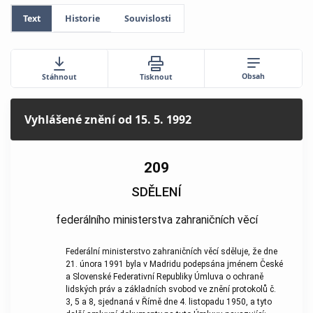
Text
Historie
Souvislosti
Obsah
Stáhnout
Tisknout
Vyhlášené znění
od 15. 5. 1992
209
SDĚLENÍ
federálního ministerstva zahraničních věcí
Federální ministerstvo zahraničních věcí sděluje, že dne
21. února 1991 byla v Madridu podepsána jménem České
a Slovenské Federativní Republiky Úmluva o ochraně
lidských práv a základních svobod ve znění protokolů č.
3, 5 a 8, sjednaná v Římě dne 4. listopadu 1950, a tyto