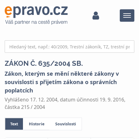
Menu
ZÁKON Č. 635/2004 SB.
Zákon, kterým se mění některé zákony v
souvislosti s přijetím zákona o správních
poplatcích
Vyhlášeno 17. 12. 2004, datum účinnosti 19. 9. 2016,
částka 215 / 2004
Text
Historie
Souvislosti