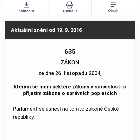
Obsah
Stáhnout
Tisknout
Aktuální znění
od 19. 9. 2016
635
ZÁKON
ze dne 26. listopadu 2004,
kterým se mění některé zákony v souvislosti s
přijetím zákona o správních poplatcích
Parlament se usnesl na tomto zákoně České
republiky: