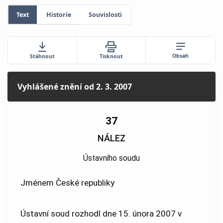
Text
Historie
Souvislosti
Obsah
Stáhnout
Tisknout
Vyhlášené znění
od 2. 3. 2007
37
NÁLEZ
Ústavního soudu
Jménem České republiky
Ústavní soud rozhodl dne 15. února 2007 v