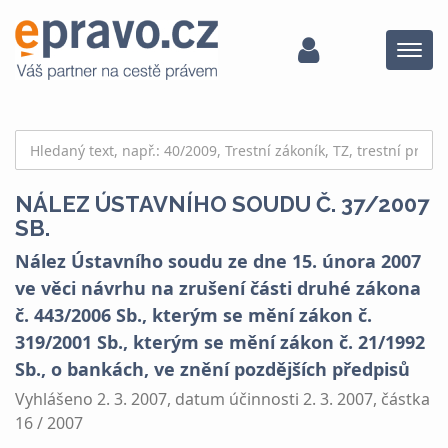
Menu
NÁLEZ ÚSTAVNÍHO SOUDU Č. 37/2007
SB.
Nález Ústavního soudu ze dne 15. února 2007
ve věci návrhu na zrušení části druhé zákona
č. 443/2006 Sb., kterým se mění zákon č.
319/2001 Sb., kterým se mění zákon č. 21/1992
Sb., o bankách, ve znění pozdějších předpisů
Vyhlášeno 2. 3. 2007, datum účinnosti 2. 3. 2007, částka
16 / 2007