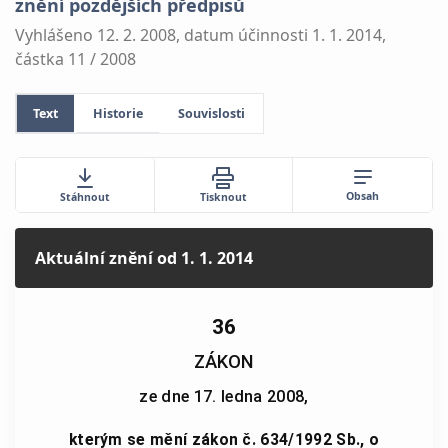
znění pozdějších předpisů
Vyhlášeno 12. 2. 2008, datum účinnosti 1. 1. 2014,
částka 11 / 2008
Text
Historie
Souvislosti
Obsah
Stáhnout
Tisknout
Aktuální znění
od 1. 1. 2014
36
ZÁKON
ze dne 17. ledna 2008,
kterým se mění zákon č. 634/1992 Sb., o