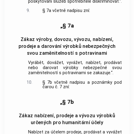
poskytování služeb spotřebitele diskriminovat.“.
9.
§ 7a včetně nadpisu zní:
„§ 7a
Zákaz výroby, dovozu, vývozu, nabízení,
prodeje a darování výrobků nebezpečných
svou zaměnitelností s potravinami
Vyrábět, dovážet, vyvážet, nabízet, prodávat
nebo darovat výrobky nebezpečné svou
zaměnitelností s potravinami se zakazuje.“.
10.
§ 7b včetně nadpisu a poznámky pod
čarou č. 7 zní:
„§ 7b
Zákaz nabízení, prodeje a vývozu výrobků
určených pro humanitární účely
Nabízet za účelem prodeje, prodávat a vyvážet