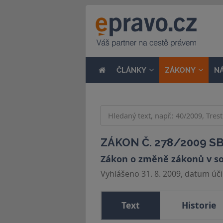
ČLÁNKY
ZÁKONY
N
ZÁKON Č. 278/2009 SB
Zákon o změně zákonů v souv
Vyhlášeno 31. 8. 2009, datum účin
Text
Historie