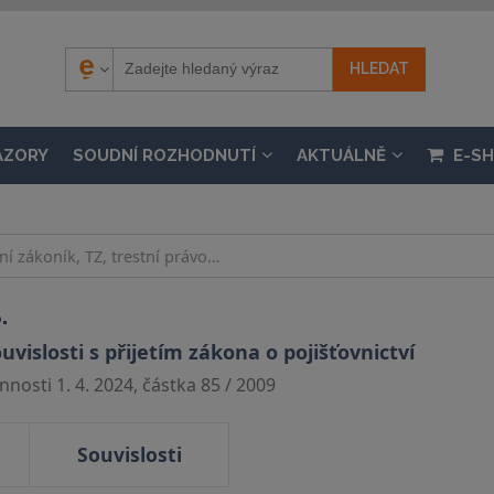
ÁZORY
SOUDNÍ ROZHODNUTÍ
AKTUÁLNĚ
E-S
.
islosti s přijetím zákona o pojišťovnictví
nosti 1. 4. 2024, částka 85 / 2009
Souvislosti