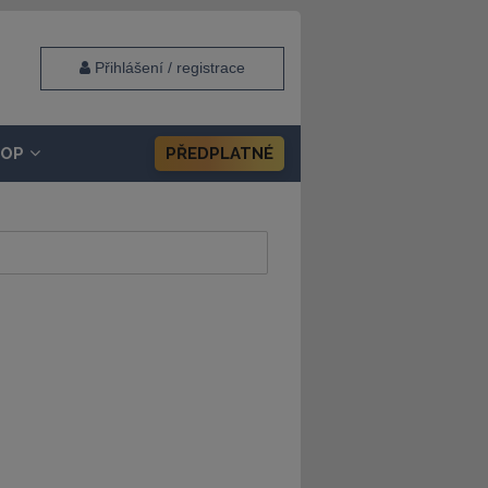
Přihlášení / registrace
HOP
PŘEDPLATNÉ