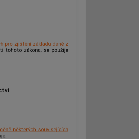
h pro zjištění základu daně z
ti tohoto zákona, se použije
ctví
měně některých souvisejících
je.