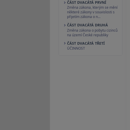
ČÁST DVACÁTÁ PRVNÍ
Změna zákona, kterým se mění
některé zákony v souvislosti s
přijetím zákona o n…
ČÁST DVACÁTÁ DRUHÁ
Změna zákona o pobytu cizinců
na území České republiky
ČÁST DVACÁTÁ TŘETÍ
ÚČINNOST