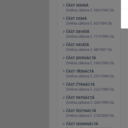
ČÁST SEDMÁ
Změna zákona č. 592/1992 Sb.
ČÁST OSMÁ
Změna zákona č. 42/1994 Sb.
ČÁST DEVÁTÁ
Změna zákona č. 117/1995 Sb.
ČÁST DESÁTÁ
Změna zákona č. 48/1997 Sb.
ČÁST JEDENÁCTÁ
Změna zákona č. 169/1999 Sb.
ČÁST TŘINÁCTÁ
Změna zákona č. 221/1999 Sb.
ČÁST ČTRNÁCTÁ
Změna zákona č. 222/1999 Sb.
ČÁST PATNÁCTÁ
Změna zákona č. 326/1999 Sb.
ČÁST ŠESTNÁCTÁ
Změna zákona č. 218/2000 Sb.
ČÁST SEDMNÁCTÁ