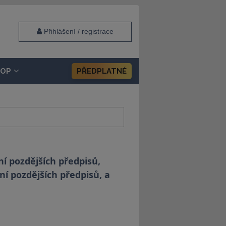
Přihlášení / registrace
HOP
PŘEDPLATNÉ
í pozdějších předpisů,
ní pozdějších předpisů, a