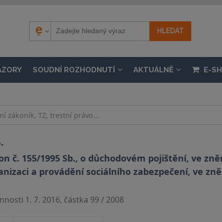
ÁZORY
SOUDNÍ ROZHODNUTÍ
AKTUÁLNĚ
E-S
.
n č. 155/1995 Sb., o důchodovém pojištění, ve zněn
ganizaci a provádění sociálního zabezpečení, ve zně
nosti 1. 7. 2016, částka 99 / 2008