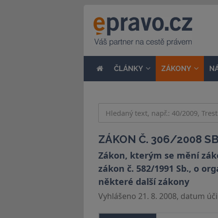
ČLÁNKY
ZÁKONY
N
ZÁKON Č. 306/2008 SB
Zákon, kterým se mění záko
zákon č. 582/1991 Sb., o or
některé další zákony
Vyhlášeno 21. 8. 2008, datum účin