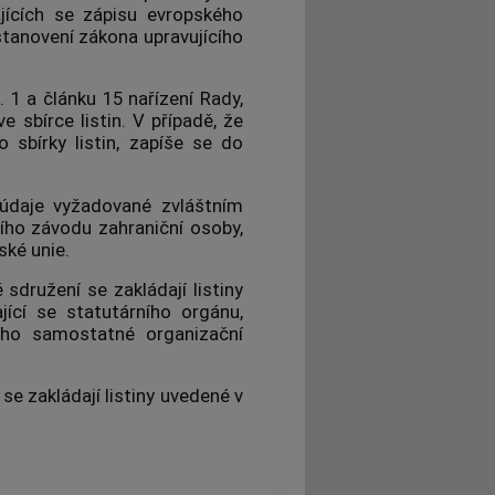
ajících se zápisu evropského
tanovení zákona upravujícího
 1 a článku 15 nařízení Rady,
e sbírce listin. V případě, že
 sbírky listin, zapíše se do
 údaje vyžadované zvláštním
ího závodu
zahraniční osoby,
ské unie.
sdružení se zakládají listiny
jící se statutárního orgánu,
ho samostatné organizační
se zakládají listiny uvedené v