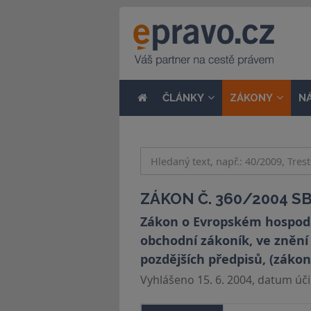
ČLÁNKY
ZÁKONY
N
ZÁKON Č. 360/2004 SB
Zákon o Evropském hospodá
obchodní zákoník, ve znění 
pozdějších předpisů, (zák
Vyhlášeno 15. 6. 2004, datum účin