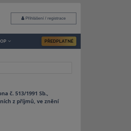
Přihlášení / registrace
HOP
PŘEDPLATNÉ
a č. 513/1991 Sb.,
ních z příjmů, ve znění