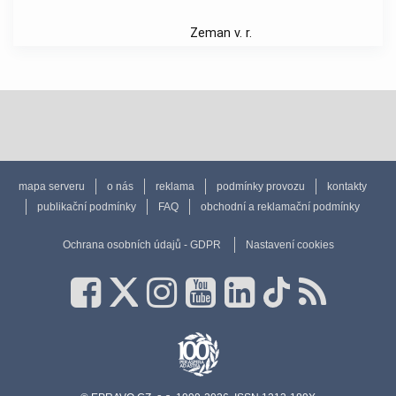
Zeman v. r.
mapa serveru
o nás
reklama
podmínky provozu
kontakty
publikační podmínky
FAQ
obchodní a reklamační podmínky
Ochrana osobních údajů - GDPR
Nastavení cookies