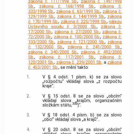
zákona č. 111/1998 Sb.
,
zákona č. 149/1998
Sb.
,
zákona č. 168/1998 Sb.
,
zákona č.
333/1998 Sb.
,
zákona č. 63/1999 Sb.
,
zákona č.
129/1999 Sb.
,
zákona č. 144/1999 Sb.
,
zákona
č. 170/1999 Sb.
,
zákona č. 225/1999 Sb.
,
nálezu
Ústavního soudu č. 3/2000 Sb.
,
zákona č.
17/2000 Sb.
,
zákona č. 27/2000 Sb.
,
zákona č.
72/2000 Sb.
,
zákona č. 100/2000 Sb.
,
zákona č.
103/2000 Sb.
,
zákona č. 121/2000 Sb.
,
zákona
č. 132/2000 Sb.
,
zákona č. 241/2000 Sb.
,
zákona č. 340/2000 Sb.
,
zákona č. 492/2000
Sb.
,
zákona č. 117/2001 Sb.
,
zákona č.
120/2001 Sb.
,
zákona č. 239/2001 Sb.
a
zákona
č. 453/2001 Sb.
, se mění takto:
1.
V § 4 odst. 1 písm. k) se za slovo
„rozpočtu“ vkládají slova „z rozpočtu
kraje“.
2.
V § 15 odst. 8 se za slovo „obcím“
vkládají slova „krajům, organizačním
30b
složkám státu,
)“.
3.
V § 18 odst. 4 písm. b) se za slovo
„obcí“ vkládají slova „a krajů“.
4.
V § 20 odst. 8 se za slovo „obcím“