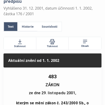
předpisů
Vyhlášeno 31. 12. 2001, datum účinnosti 1. 1. 2002,
částka 176 / 2001
Text
Historie
Souvislosti
Obsah
Stáhnout
Tisknout
Aktuální znění
od 1. 1. 2002
483
ZÁKON
ze dne 29. listopadu 2001,
kterým se mění zákon č. 243/2000 Sb., o