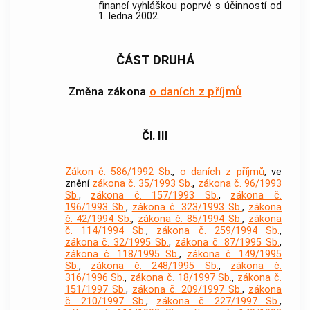
financí vyhláškou poprvé s účinností od
1. ledna 2002.
ČÁST DRUHÁ
Změna zákona
o daních z příjmů
Čl. III
Zákon č. 586/1992 Sb
.,
o daních z příjmů
, ve
znění
zákona č. 35/1993 Sb.
,
zákona č. 96/1993
Sb.
,
zákona č. 157/1993 Sb.
,
zákona č.
196/1993 Sb.
,
zákona č. 323/1993 Sb.
,
zákona
č. 42/1994 Sb.
,
zákona č. 85/1994 Sb.
,
zákona
č. 114/1994 Sb.
,
zákona č. 259/1994 Sb.
,
zákona č. 32/1995 Sb.
,
zákona č. 87/1995 Sb.
,
zákona č. 118/1995 Sb.
,
zákona č. 149/1995
Sb.
,
zákona č. 248/1995 Sb.
,
zákona č.
316/1996 Sb.
,
zákona č. 18/1997 Sb.
,
zákona č.
151/1997 Sb.
,
zákona č. 209/1997 Sb.
,
zákona
č. 210/1997 Sb.
,
zákona č. 227/1997 Sb.
,