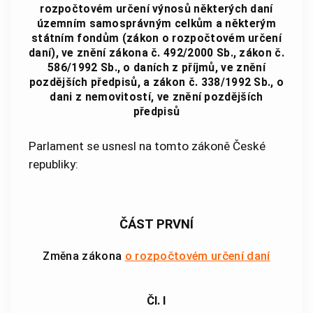
rozpočtovém určení výnosů některých daní
územním samosprávným celkům a některým
státním fondům (zákon o rozpočtovém určení
daní), ve znění zákona č. 492/2000 Sb., zákon č.
586/1992 Sb., o daních z příjmů, ve znění
pozdějších předpisů, a zákon č. 338/1992 Sb., o
dani z nemovitostí, ve znění pozdějších
předpisů
Parlament se usnesl na tomto zákoně České
republiky:
ČÁST PRVNÍ
Změna zákona
o rozpočtovém určení daní
Čl. I