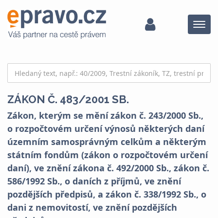
Menu
ZÁKON Č. 483/2001 SB.
Zákon, kterým se mění zákon č. 243/2000 Sb.,
o rozpočtovém určení výnosů některých daní
územním samosprávným celkům a některým
státním fondům (zákon o rozpočtovém určení
daní), ve znění zákona č. 492/2000 Sb., zákon č.
586/1992 Sb., o daních z příjmů, ve znění
pozdějších předpisů, a zákon č. 338/1992 Sb., o
dani z nemovitostí, ve znění pozdějších