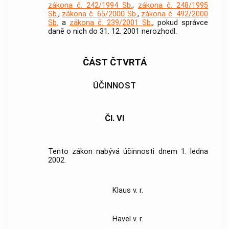
zákona č. 242/1994 Sb.
,
zákona č. 248/1995
Sb.
,
zákona č. 65/2000 Sb.
,
zákona č. 492/2000
Sb.
a
zákona č. 239/2001 Sb.
, pokud správce
daně o nich do 31. 12. 2001 nerozhodl.
ČÁST ČTVRTÁ
ÚČINNOST
Čl. VI
Tento zákon nabývá účinnosti dnem 1. ledna
2002.
Klaus v. r.
Havel v. r.