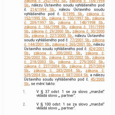
zákona č. 292/1993 Sb.
,
zákona č. 154/1994
Sb.
, nálezu Ústavního soudu vyhlášeného pod
č.
214/1994 Sb.
, nálezu Ústavního soudu
vyhlášeného pod č.
8/1995 Sb.
,
zákona č.
152/1995 Sb.
,
zákona č. 150/1997 Sb.
,
zákona
č. 209/1997 Sb.
,
zákona č. 148/1998 Sb.
,
zákona č. 166/1998 Sb.
,
zákona č. 191/1999
Sb.
,
zákona č. 29/2000 Sb.
,
zákona č. 30/2000
Sb.
,
zákona č. 227/2000 Sb.
, nálezu Ústavního
soudu vyhlášeného pod č.
77/2001 Sb.
,
zákona
č. 144/2001 Sb.
,
zákona č. 265/2001 Sb.
, nálezu
Ústavního soudu vyhlášeného pod č.
424/2001
Sb.
,
zákona č. 200/2002 Sb.
,
zákona č.
226/2002 Sb.
,
zákona č. 320/2002 Sb.
,
zákona
č. 218/2003 Sb.
,
zákona č. 279/2003 Sb.
,
zákona č. 237/2004 Sb.
,
zákona č. 257/2004
Sb.
,
zákona č. 283/2004 Sb.
,
zákona č.
539/2004 Sb.
,
zákona č. 587/2004 Sb.
a nálezu
Ústavního soudu vyhlášeného pod č.
45/2005
Sb.
, se mění takto:
1.
V § 37 odst. 1 se za slovo „manžel“
vkládá slovo „, partner“.
2.
V § 100 odst. 1 se za slovo „manžel“
vkládá slovo „, partner“.