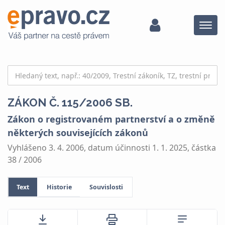
Menu
ZÁKON Č. 115/2006 SB.
Zákon o registrovaném partnerství a o změně
některých souvisejících zákonů
Vyhlášeno 3. 4. 2006, datum účinnosti 1. 1. 2025, částka
38 / 2006
Text
Historie
Souvislosti