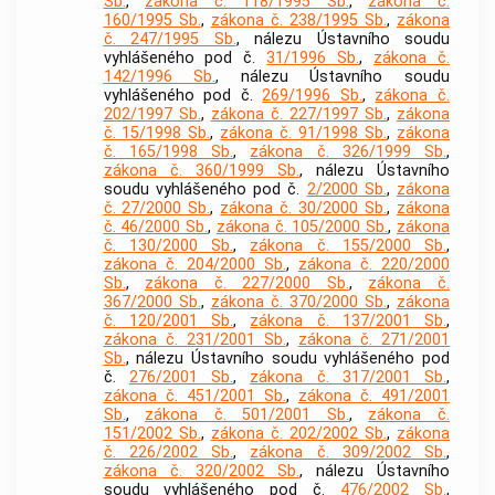
Sb.
,
zákona č. 118/1995 Sb.
,
zákona č.
160/1995 Sb.
,
zákona č. 238/1995 Sb.
,
zákona
č. 247/1995 Sb.
, nálezu Ústavního soudu
vyhlášeného pod č.
31/1996 Sb.
,
zákona č.
142/1996 Sb.
, nálezu Ústavního soudu
vyhlášeného pod č.
269/1996 Sb.
,
zákona č.
202/1997 Sb.
,
zákona č. 227/1997 Sb.
,
zákona
č. 15/1998 Sb.
,
zákona č. 91/1998 Sb.
,
zákona
č. 165/1998 Sb.
,
zákona č. 326/1999 Sb.
,
zákona č. 360/1999 Sb.
, nálezu Ústavního
soudu vyhlášeného pod č.
2/2000 Sb.
,
zákona
č. 27/2000 Sb.
,
zákona č. 30/2000 Sb.
,
zákona
č. 46/2000 Sb.
,
zákona č. 105/2000 Sb.
,
zákona
č. 130/2000 Sb.
,
zákona č. 155/2000 Sb.
,
zákona č. 204/2000 Sb.
,
zákona č. 220/2000
Sb.
,
zákona č. 227/2000 Sb.
,
zákona č.
367/2000 Sb.
,
zákona č. 370/2000 Sb.
,
zákona
č. 120/2001 Sb.
,
zákona č. 137/2001 Sb.
,
zákona č. 231/2001 Sb.
,
zákona č. 271/2001
Sb.
, nálezu Ústavního soudu vyhlášeného pod
č.
276/2001 Sb.
,
zákona č. 317/2001 Sb.
,
zákona č. 451/2001 Sb.
,
zákona č. 491/2001
Sb.
,
zákona č. 501/2001 Sb.
,
zákona č.
151/2002 Sb.
,
zákona č. 202/2002 Sb.
,
zákona
č. 226/2002 Sb.
,
zákona č. 309/2002 Sb.
,
zákona č. 320/2002 Sb.
, nálezu Ústavního
soudu vyhlášeného pod č.
476/2002 Sb.
,