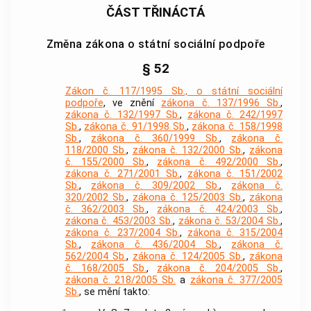
ČÁST TŘINÁCTÁ
Změna zákona o státní sociální podpoře
§ 52
Zákon č. 117/1995 Sb., o státní sociální
podpoře
, ve znění
zákona č. 137/1996 Sb.
,
zákona č. 132/1997 Sb.
,
zákona č. 242/1997
Sb.
,
zákona č. 91/1998 Sb.
,
zákona č. 158/1998
Sb.
,
zákona č. 360/1999 Sb.
,
zákona č.
118/2000 Sb.
,
zákona č. 132/2000 Sb.
,
zákona
č. 155/2000 Sb.
,
zákona č. 492/2000 Sb.
,
zákona č. 271/2001 Sb.
,
zákona č. 151/2002
Sb.
,
zákona č. 309/2002 Sb.
,
zákona č.
320/2002 Sb.
,
zákona č. 125/2003 Sb.
,
zákona
č. 362/2003 Sb.
,
zákona č. 424/2003 Sb.
,
zákona č. 453/2003 Sb.
,
zákona č. 53/2004 Sb.
,
zákona č. 237/2004 Sb.
,
zákona č. 315/2004
Sb.
,
zákona č. 436/2004 Sb.
,
zákona č.
562/2004 Sb.
,
zákona č. 124/2005 Sb.
,
zákona
č. 168/2005 Sb.
,
zákona č. 204/2005 Sb.
,
zákona č. 218/2005 Sb.
a
zákona č. 377/2005
Sb.
, se mění takto: