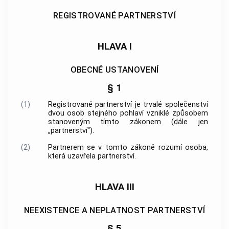
REGISTROVANÉ PARTNERSTVÍ
HLAVA I
OBECNÉ USTANOVENÍ
§ 1
(1)
Registrované partnerství je trvalé společenství
dvou osob stejného pohlaví vzniklé způsobem
stanoveným tímto zákonem (dále jen
„partnerství“).
(2)
Partnerem se v tomto zákoně rozumí osoba,
která uzavřela partnerství.
HLAVA III
NEEXISTENCE A NEPLATNOST PARTNERSTVÍ
§ 5