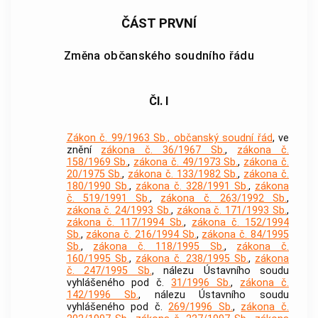
ČÁST PRVNÍ
Změna občanského soudního řádu
Čl. I
Zákon č. 99/1963 Sb., občanský soudní řád
, ve
znění
zákona č. 36/1967 Sb.
,
zákona č.
158/1969 Sb.
,
zákona č. 49/1973 Sb.
,
zákona č.
20/1975 Sb.
,
zákona č. 133/1982 Sb.
,
zákona č.
180/1990 Sb.
,
zákona č. 328/1991 Sb.
,
zákona
č. 519/1991 Sb.
,
zákona č. 263/1992 Sb.
,
zákona č. 24/1993 Sb.
,
zákona č. 171/1993 Sb.
,
zákona č. 117/1994 Sb.
,
zákona č. 152/1994
Sb.
,
zákona č. 216/1994 Sb.
,
zákona č. 84/1995
Sb.
,
zákona č. 118/1995 Sb.
,
zákona č.
160/1995 Sb.
,
zákona č. 238/1995 Sb.
,
zákona
č. 247/1995 Sb.
, nálezu Ústavního soudu
vyhlášeného pod č.
31/1996 Sb.
,
zákona č.
142/1996 Sb.
, nálezu Ústavního soudu
vyhlášeného pod č.
269/1996 Sb.
,
zákona č.