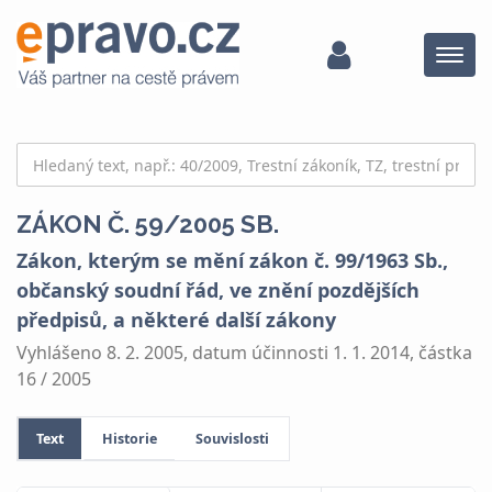
Menu
ZÁKON Č. 59/2005 SB.
Zákon, kterým se mění zákon č. 99/1963 Sb.,
občanský soudní řád, ve znění pozdějších
předpisů, a některé další zákony
Vyhlášeno 8. 2. 2005, datum účinnosti 1. 1. 2014, částka
16 / 2005
Text
Historie
Souvislosti