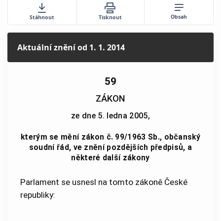
Obsah
Stáhnout
Tisknout
Aktuální znění
od 1. 1. 2014
59
ZÁKON
ze dne 5. ledna 2005,
kterým se mění zákon č. 99/1963 Sb., občanský
soudní řád, ve znění pozdějších předpisů, a
některé další zákony
Parlament se usnesl na tomto zákoně České
republiky: