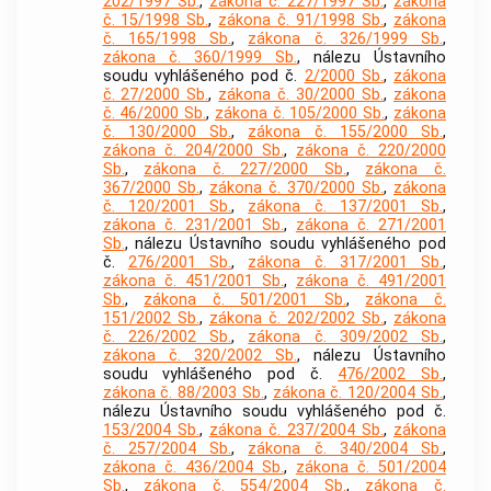
202/1997 Sb.
,
zákona č. 227/1997 Sb.
,
zákona
č. 15/1998 Sb.
,
zákona č. 91/1998 Sb.
,
zákona
č. 165/1998 Sb.
,
zákona č. 326/1999 Sb.
,
zákona č. 360/1999 Sb.
, nálezu Ústavního
soudu vyhlášeného pod č.
2/2000 Sb.
,
zákona
č. 27/2000 Sb.
,
zákona č. 30/2000 Sb.
,
zákona
č. 46/2000 Sb.
,
zákona č. 105/2000 Sb.
,
zákona
č. 130/2000 Sb.
,
zákona č. 155/2000 Sb.
,
zákona č. 204/2000 Sb.
,
zákona č. 220/2000
Sb.
,
zákona č. 227/2000 Sb.
,
zákona č.
367/2000 Sb.
,
zákona č. 370/2000 Sb.
,
zákona
č. 120/2001 Sb.
,
zákona č. 137/2001 Sb.
,
zákona č. 231/2001 Sb.
,
zákona č. 271/2001
Sb.
, nálezu Ústavního soudu vyhlášeného pod
č.
276/2001 Sb.
,
zákona č. 317/2001 Sb.
,
zákona č. 451/2001 Sb.
,
zákona č. 491/2001
Sb.
,
zákona č. 501/2001 Sb.
,
zákona č.
151/2002 Sb.
,
zákona č. 202/2002 Sb.
,
zákona
č. 226/2002 Sb.
,
zákona č. 309/2002 Sb.
,
zákona č. 320/2002 Sb.
, nálezu Ústavního
soudu vyhlášeného pod č.
476/2002 Sb.
,
zákona č. 88/2003 Sb.
,
zákona č. 120/2004 Sb.
,
nálezu Ústavního soudu vyhlášeného pod č.
153/2004 Sb.
,
zákona č. 237/2004 Sb.
,
zákona
č. 257/2004 Sb.
,
zákona č. 340/2004 Sb.
,
zákona č. 436/2004 Sb.
,
zákona č. 501/2004
Sb.
,
zákona č. 554/2004 Sb.
,
zákona č.