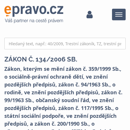
Menu
ZÁKON Č. 134/2006 SB.
Zákon, kterým se mění zákon č. 359/1999 Sb.,
o sociálně-právní ochraně dětí, ve znění
pozdějších předpisů, zákon č. 94/1963 Sb., o
rodině, ve znění pozdějších předpisů, zákon č.
99/1963 Sb., občanský soudní řád, ve znění
pozdějších předpisů, zákon č. 117/1995 Sb., o
státní sociální podpoře, ve znění pozdějších
předpisů, a zákon č. 200/1990 Sb., o