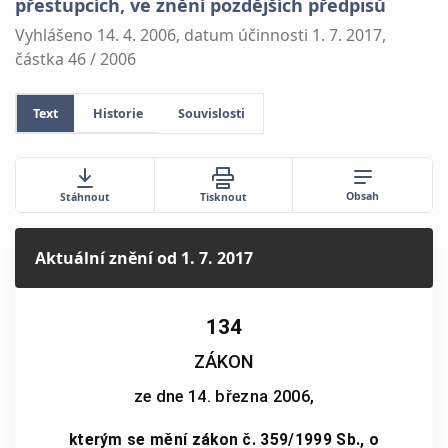
přestupcích, ve znění pozdějších předpisů
Vyhlášeno 14. 4. 2006, datum účinnosti 1. 7. 2017,
částka 46 / 2006
Text
Historie
Souvislosti
Obsah
Stáhnout
Tisknout
Aktuální znění
od 1. 7. 2017
134
ZÁKON
ze dne 14. března 2006,
kterým se mění zákon č. 359/1999 Sb., o