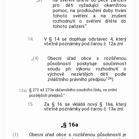
„e)
na svěření dítěte do péče zařízení
pro děti vyžadující okamžitou
pomoc, na prodloužení doby trvání
tohoto svěření a na zrušení
rozhodnutí o svěření dítěte do
tohoto zařízení.“.
14.
V § 14 se doplňuje odstavec 4, který
včetně poznámky pod čarou č. 12a zní:
„(4)
Obecní úřad obce s rozšířenou
působností poskytuje součinnost
soudu při výkonu rozhodnutí o
výchově nezletilých dětí podle
12a
zvláštního právního předpisu
).
§ 272 až 273a občanského soudního řádu, ve znění
12a)
pozdějších předpisů.“.
15.
Za § 16 se vkládá nový § 16a, který
včetně poznámky pod čarou č. 13a zní:
„§ 16a
(1)
Obecní úřad obce s rozšířenou působností je