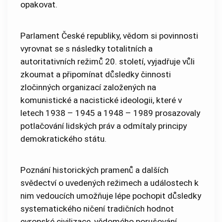
opakovat.
Parlament České republiky, vědom si povinnosti
vyrovnat se s následky totalitních a
autoritativních režimů 20. století, vyjadřuje vůli
zkoumat a připomínat důsledky činnosti
zločinných organizací založených na
komunistické a nacistické ideologii, které v
letech 1938 – 1945 a 1948 – 1989 prosazovaly
potlačování lidských práv a odmítaly principy
demokratického státu.
Poznání historických pramenů a dalších
svědectví o uvedených režimech a událostech k
nim vedoucích umožňuje lépe pochopit důsledky
systematického ničení tradičních hodnot
evropské civilizace, vědomého porušování