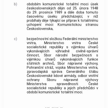
b)
obdobím komunistické totalitní moci
úsek
československých dějin od 25. února 1948
do 29. prosince 1989 a dále doba tomuto
časovému úseku předcházející, v níž
probíhaly děje týkající se příprav k totalitnímu
uchopení moci Komunistickou stranou
Československa,
c)
bezpečnostní složkou
Federální ministerstvo
vnitra, Ministerstvo vnitra České
socialistické republiky s výjimkou útvarů
vykonávajících výhradně civilně-správní
činnost, Sbor národní bezpečnosti s
výjimkou útvarů vykonávajících funkce
státních archivů, Sbor nápravné výchovy,
Pohraniční stráž, vojska Ministerstva vnitra,
zpravodajská správa Generálního štábu
Československé lidové
armády
, odbor vnitřní
ochrany Sboru nápravné výchovy
Ministerstva spravedlnosti České
socialistické republiky a jejich předchůdci v
období komunistické totalitní moci
.