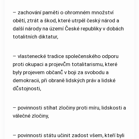
– zachování paměti o ohromném množství
obětí, ztrát a škod, které utrpěl český národ a
další národy na území České republiky v dobách
totalitních diktatur,
– vlastenecké tradice společenského odporu
proti okupaci a projevům totalitarismu, které
byly projevem občanů v boji za svobodu a
demokracii, při obraně lidských práv a lidské
důstojnosti,
– povinnosti stíhat zločiny proti míru, lidskosti a
válečné zločiny,
– povinnosti státu učinit zadost všem, kteří byli