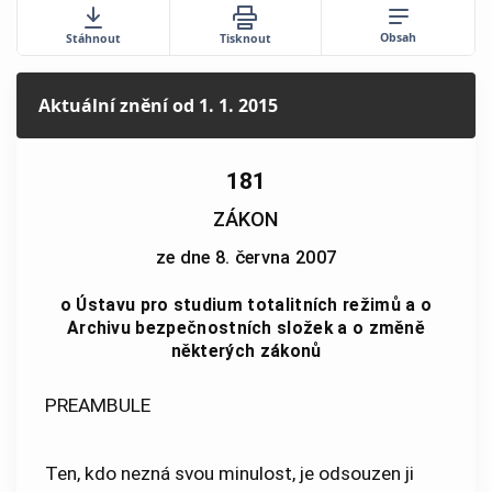
Obsah
Stáhnout
Tisknout
Aktuální znění
od 1. 1. 2015
181
ZÁKON
ze dne 8. června 2007
o Ústavu pro studium totalitních režimů a o
Archivu bezpečnostních složek a o změně
některých zákonů
PREAMBULE
Ten, kdo nezná svou minulost, je odsouzen ji