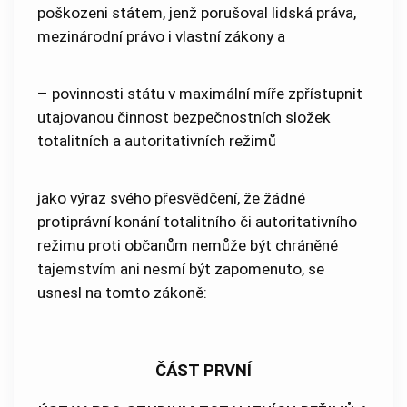
poškozeni státem, jenž porušoval lidská práva,
mezinárodní právo i vlastní zákony a
– povinnosti státu v maximální míře zpřístupnit
utajovanou činnost bezpečnostních složek
totalitních a autoritativních režimů
jako výraz svého přesvědčení, že žádné
protiprávní konání totalitního či autoritativního
režimu proti občanům nemůže být chráněné
tajemstvím ani nesmí být zapomenuto, se
usnesl na tomto zákoně:
ČÁST PRVNÍ