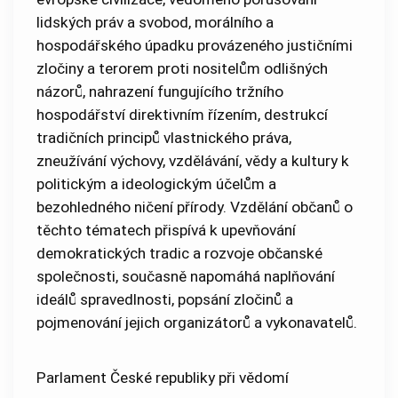
lidských práv a svobod, morálního a
hospodářského úpadku provázeného justičními
zločiny a terorem proti nositelům odlišných
názorů, nahrazení fungujícího tržního
hospodářství direktivním řízením, destrukcí
tradičních principů vlastnického práva,
zneužívání výchovy, vzdělávání, vědy a kultury k
politickým a ideologickým účelům a
bezohledného ničení přírody. Vzdělání občanů o
těchto tématech přispívá k upevňování
demokratických tradic a rozvoje občanské
společnosti, současně napomáhá naplňování
ideálů spravedlnosti, popsání zločinů a
pojmenování jejich organizátorů a vykonavatelů.
Parlament České republiky při vědomí