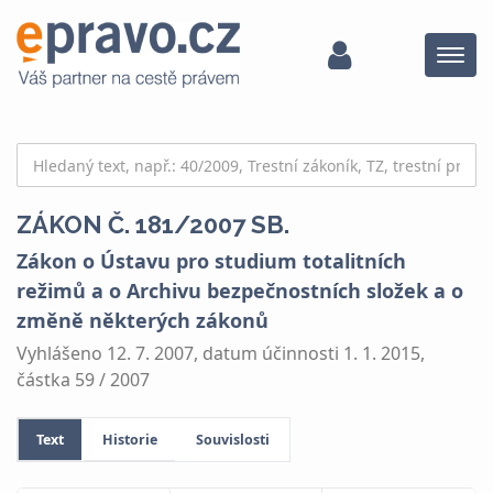
Menu
ZÁKON Č. 181/2007 SB.
Zákon o Ústavu pro studium totalitních
režimů a o Archivu bezpečnostních složek a o
změně některých zákonů
Vyhlášeno 12. 7. 2007, datum účinnosti 1. 1. 2015,
částka 59 / 2007
Text
Historie
Souvislosti