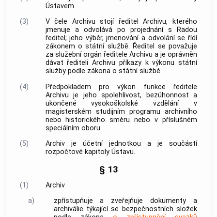
Ústavem.
(3)
V čele Archivu stojí ředitel Archivu, kterého
jmenuje a odvolává po projednání s Radou
ředitel; jeho výběr, jmenování a odvolání se řídí
zákonem o státní službě. Ředitel se považuje
za služební orgán ředitele Archivu a je oprávněn
dávat řediteli Archivu příkazy k výkonu státní
služby podle zákona o státní službě.
(4)
Předpokladem pro výkon funkce ředitele
Archivu je jeho spolehlivost,
bezúhonnost
a
ukončené vysokoškolské vzdělání v
magisterském studijním programu archivního
nebo historického směru nebo v příslušném
speciálním oboru.
(5)
Archiv je účetní jednotkou a je součástí
rozpočtové kapitoly Ústavu.
§ 13
(1)
Archiv
a)
zpřístupňuje a zveřejňuje dokumenty a
archiválie týkající se
bezpečnostních složek