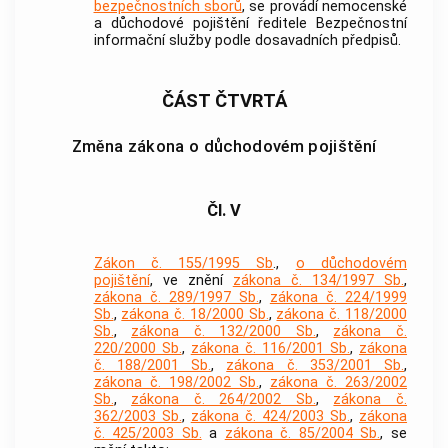
bezpečnostních sborů
, se provádí nemocenské
a důchodové pojištění ředitele Bezpečnostní
informační služby podle dosavadních předpisů.
ČÁST ČTVRTÁ
Změna zákona o důchodovém pojištění
Čl. V
Zákon č. 155/1995 Sb
.,
o důchodovém
pojištění
, ve znění
zákona č. 134/1997 Sb.
,
zákona č. 289/1997 Sb.
,
zákona č. 224/1999
Sb.
,
zákona č. 18/2000 Sb.
,
zákona č. 118/2000
Sb.
,
zákona č. 132/2000 Sb.
,
zákona č.
220/2000 Sb.
,
zákona č. 116/2001 Sb.
,
zákona
č. 188/2001 Sb.
,
zákona č. 353/2001 Sb.
,
zákona č. 198/2002 Sb.
,
zákona č. 263/2002
Sb.
,
zákona č. 264/2002 Sb.
,
zákona č.
362/2003 Sb.
,
zákona č. 424/2003 Sb.
,
zákona
č. 425/2003 Sb.
a
zákona č. 85/2004 Sb.
, se