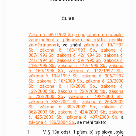
Čl. VII
Zákon č. 589/1992 Sb., o pojistném na sociální
zabezpečení a příspěvku na státní politiku
zaměstnanosti
, ve znění
zákona č. 10/1993
Sb.
,
zákona č. 160/1993 Sb.
,
zákona č.
307/1993 Sb.
,
zákona č. 42/1994 Sb.
,
zákona č.
241/1994 Sb.
,
zákona č. 59/1995 Sb.
,
zákona č.
118/1995 Sb.
,
zákona č. 149/1995 Sb.
,
zákona
č. 160/1995 Sb.
,
zákona č. 113/1997 Sb.
,
zákona č. 134/1997 Sb.
,
zákona č. 306/1997
Sb.
,
zákona č. 18/2000 Sb.
,
zákona č. 29/2000
Sb.
,
zákona č. 118/2000 Sb.
,
zákona č.
132/2000 Sb.
,
zákona č. 220/2000 Sb.
,
zákona
č. 238/2000 Sb.
,
zákona č. 492/2000 Sb.
,
zákona č. 353/2001 Sb.
,
zákona č. 263/2002
Sb.
,
zákona č. 309/2002 Sb.
,
zákona č.
362/2003 Sb.
,
zákona č. 424/2003 Sb.
,
zákona
č. 425/2003 Sb.
,
zákona č. 437/2003 Sb.
a
zákona č. 186/2004 Sb.
, se mění takto:
1.
V § 13a odst. 1 písm. b) se slova „byla