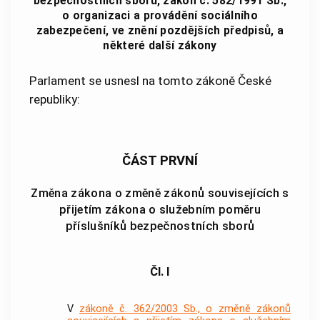
bezpečnostních sborů, zákon č. 582/1991 Sb.,
o organizaci a provádění sociálního
zabezpečení, ve znění pozdějších předpisů, a
některé další zákony
Parlament se usnesl na tomto zákoně České
republiky:
ČÁST PRVNÍ
Změna zákona o změně zákonů souvisejících s
přijetím zákona o služebním poměru
příslušníků bezpečnostních sborů
Čl. I
V
zákoně č. 362/2003 Sb., o změně zákonů