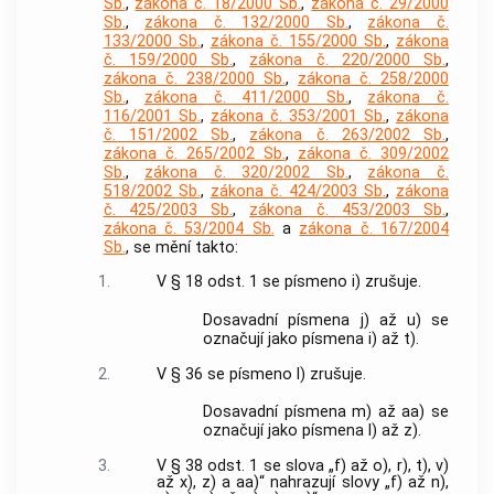
Sb.
,
zákona č. 18/2000 Sb.
,
zákona č. 29/2000
Sb.
,
zákona č. 132/2000 Sb.
,
zákona č.
133/2000 Sb.
,
zákona č. 155/2000 Sb.
,
zákona
č. 159/2000 Sb.
,
zákona č. 220/2000 Sb.
,
zákona č. 238/2000 Sb.
,
zákona č. 258/2000
Sb.
,
zákona č. 411/2000 Sb.
,
zákona č.
116/2001 Sb.
,
zákona č. 353/2001 Sb.
,
zákona
č. 151/2002 Sb.
,
zákona č. 263/2002 Sb.
,
zákona č. 265/2002 Sb.
,
zákona č. 309/2002
Sb.
,
zákona č. 320/2002 Sb.
,
zákona č.
518/2002 Sb.
,
zákona č. 424/2003 Sb.
,
zákona
č. 425/2003 Sb.
,
zákona č. 453/2003 Sb.
,
zákona č. 53/2004 Sb.
a
zákona č. 167/2004
Sb.
, se mění takto:
1.
V § 18 odst. 1 se písmeno i) zrušuje.
Dosavadní písmena j) až u) se
označují jako písmena i) až t).
2.
V § 36 se písmeno l) zrušuje.
Dosavadní písmena m) až aa) se
označují jako písmena l) až z).
3.
V § 38 odst. 1 se slova „f) až o), r), t), v)
až x), z) a aa)“ nahrazují slovy „f) až n),