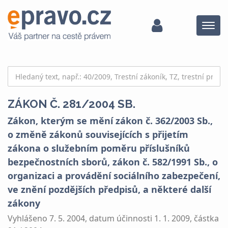
Menu
ZÁKON Č. 281/2004 SB.
Zákon, kterým se mění zákon č. 362/2003 Sb.,
o změně zákonů souvisejících s přijetím
zákona o služebním poměru příslušníků
bezpečnostních sborů, zákon č. 582/1991 Sb., o
organizaci a provádění sociálního zabezpečení,
ve znění pozdějších předpisů, a některé další
zákony
Vyhlášeno 7. 5. 2004, datum účinnosti 1. 1. 2009, částka