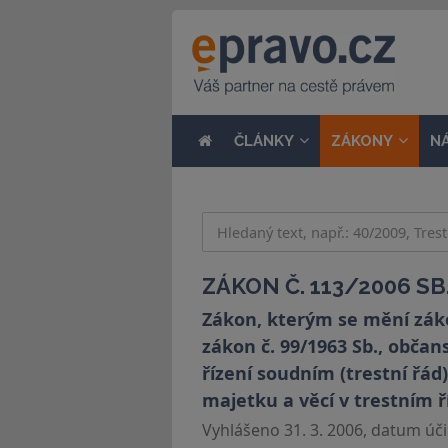
ČLÁNKY
ZÁKONY
N
ZÁKON Č. 113/2006 SB
Zákon, kterým se mění zákon
zákon č. 99/1963 Sb., občan
řízení soudním (trestní řád)
majetku a věcí v trestním 
Vyhlášeno 31. 3. 2006, datum účin