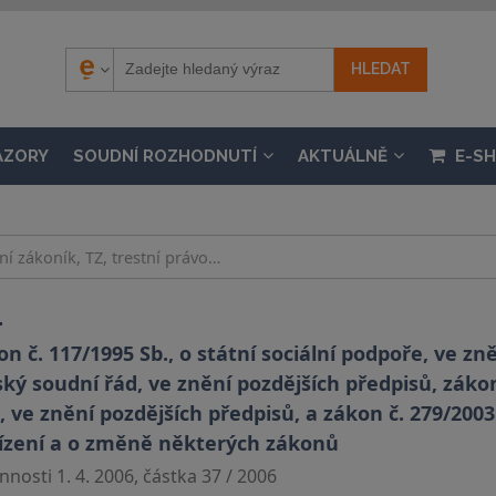
ÁZORY
SOUDNÍ ROZHODNUTÍ
AKTUÁLNĚ
E-S
.
 č. 117/1995 Sb., o státní sociální podpoře, ve zn
ský soudní řád, ve znění pozdějších předpisů, zákon
, ve znění pozdějších předpisů, a zákon č. 279/2003
řízení a o změně některých zákonů
nosti 1. 4. 2006, částka 37 / 2006