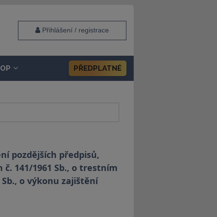
Přihlášení / registrace
HOP
PŘEDPLATNÉ
ění pozdějších předpisů,
 č. 141/1961 Sb., o trestním
 Sb., o výkonu zajištění