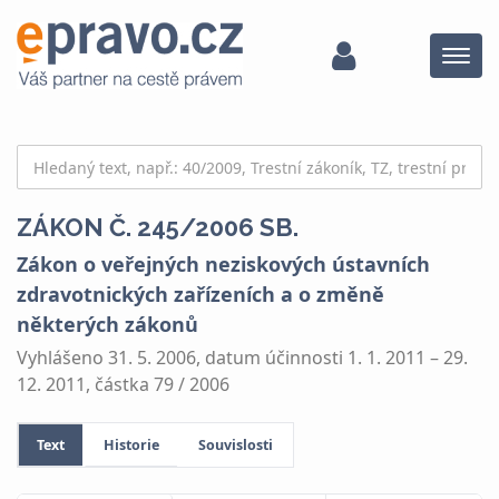
Menu
ZÁKON Č. 245/2006 SB.
Zákon o veřejných neziskových ústavních
zdravotnických zařízeních a o změně
některých zákonů
Vyhlášeno 31. 5. 2006, datum účinnosti 1. 1. 2011 – 29.
12. 2011, částka 79 / 2006
Text
Historie
Souvislosti