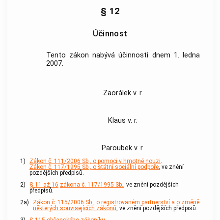
§ 12
Účinnost
Tento zákon nabývá účinnosti dnem 1. ledna
2007.
Zaorálek v. r.
Klaus v. r.
Paroubek v. r.
1)
Zákon č. 111/2006 Sb., o pomoci v hmotné nouzi
.
Zákon č. 117/1995 Sb., o státní sociální podpoře
, ve znění
pozdějších předpisů.
2)
§ 11 až 16
zákona č. 117/1995 Sb.
, ve znění pozdějších
předpisů.
2a)
Zákon č. 115/2006 Sb., o registrovaném partnerství a o změně
některých souvisejících zákonů
, ve znění pozdějších předpisů.