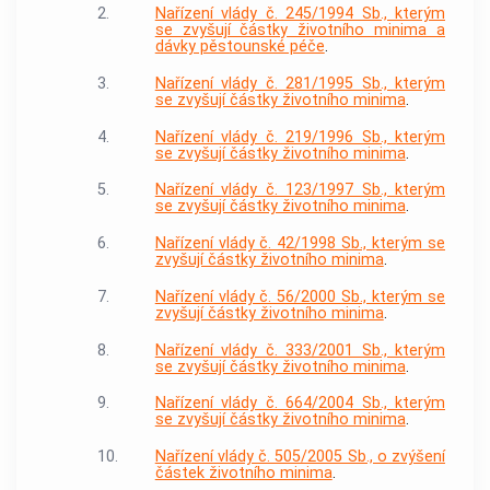
2.
Nařízení vlády č. 245/1994 Sb., kterým
se zvyšují částky životního minima a
dávky pěstounské péče
.
3.
Nařízení vlády č. 281/1995 Sb., kterým
se zvyšují částky životního minima
.
4.
Nařízení vlády č. 219/1996 Sb., kterým
se zvyšují částky životního minima
.
5.
Nařízení vlády č. 123/1997 Sb., kterým
se zvyšují částky životního minima
.
6.
Nařízení vlády č. 42/1998 Sb., kterým se
zvyšují částky životního minima
.
7.
Nařízení vlády č. 56/2000 Sb., kterým se
zvyšují částky životního minima
.
8.
Nařízení vlády č. 333/2001 Sb., kterým
se zvyšují částky životního minima
.
9.
Nařízení vlády č. 664/2004 Sb., kterým
se zvyšují částky životního minima
.
10.
Nařízení vlády č. 505/2005 Sb., o zvýšení
částek životního minima
.