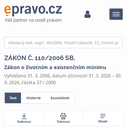
Menu
ZÁKON Č. 110/2006 SB.
Zákon o životním a existenčním minimu
Vyhlášeno 31. 3. 2006, datum účinnosti 31. 3. 2026 – 30.
9. 2026, částka 37 / 2006
Text
Historie
Souvislosti
Obsah
Stáhnout
Tisknout