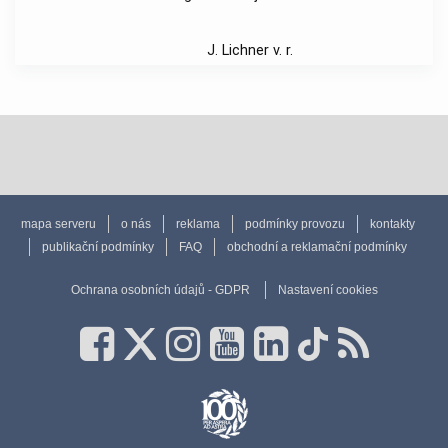
J. Lichner v. r.
mapa serveru
o nás
reklama
podmínky provozu
kontakty
publikační podmínky
FAQ
obchodní a reklamační podmínky
Ochrana osobních údajů - GDPR
Nastavení cookies