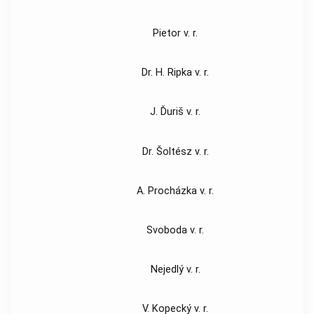
Pietor v. r.
Dr. H. Ripka v. r.
J. Ďuriš v. r.
Dr. Šoltész v. r.
A. Procházka v. r.
Svoboda v. r.
Nejedlý v. r.
V. Kopecký v. r.