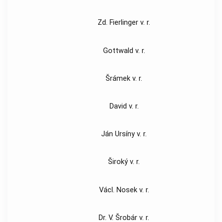
Zd. Fierlinger v. r.
Gottwald v. r.
Šrámek v. r.
David v. r.
Ján Ursíny v. r.
Široký v. r.
Václ. Nosek v. r.
Dr. V. Šrobár v. r.