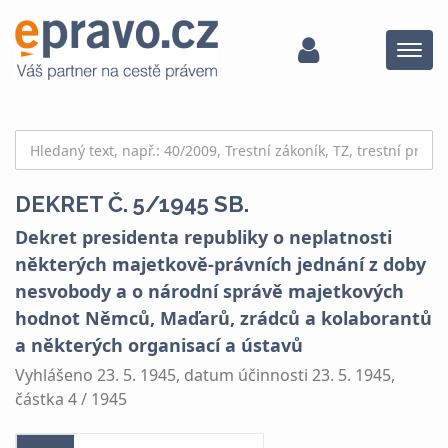
Menu
DEKRET Č. 5/1945 SB.
Dekret presidenta republiky o neplatnosti
některých majetkově-právních jednání z doby
nesvobody a o národní správě majetkových
hodnot Němců, Maďarů, zrádců a kolaborantů
a některých organisací a ústavů
Vyhlášeno 23. 5. 1945, datum účinnosti 23. 5. 1945,
částka 4 / 1945