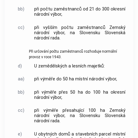
bb)
při počtu zaměstnanců od 21 do 300 okresní
národní výbor,
cc)
při vyšším počtu zaměstnanců Zemský
národní výbor, na Slovensku Slovenská
národní rada.
Při určování počtu zaměstnanců rozhoduje normální
provoz v roce 1943.
d)
U zemědělských a lesních majetků:
aa)
při výměře do 50 ha místní národní výbor,
bb)
při výměře přes 50 ha do 100 ha okresní
národní výbor,
cc)
při výměře přesahující 100 ha Zemský
národní výbor, na Slovensku Slovenská
národní rada.
e)
U obytných domů a stavebních parcel místní