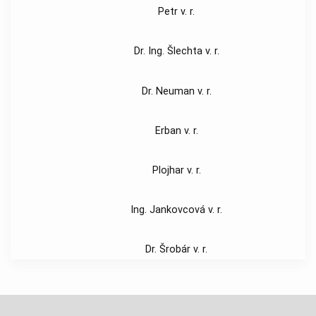
Petr v. r.
Dr. Ing. Šlechta v. r.
Dr. Neuman v. r.
Erban v. r.
Plojhar v. r.
Ing. Jankovcová v. r.
Dr. Šrobár v. r.