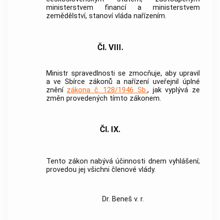
ministerstvem financí a ministerstvem
zemědělství, stanoví vláda nařízením.
Čl. VIII.
Ministr spravedlnosti se zmocňuje, aby upravil
a ve Sbírce zákonů a nařízení uveřejnil úplné
znění
zákona č. 128/1946 Sb.
, jak vyplývá ze
změn provedených tímto zákonem.
Čl. IX.
Tento zákon nabývá účinnosti dnem vyhlášení;
provedou jej všichni členové vlády.
Dr. Beneš v. r.