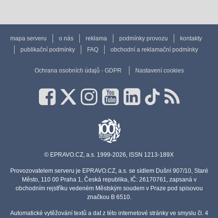
mapa serveru
o nás
reklama
podmínky provozu
kontakty
publikační podmínky
FAQ
obchodní a reklamační podmínky
Ochrana osobních údajů - GDPR
Nastavení cookies
© EPRAVO.CZ, a.s. 1999-2026, ISSN 1213-189X
Provozovatelem serveru je EPRAVO.CZ, a.s. se sídlem Dušní 907/10, Staré
Město, 110 00 Praha 1, Česká republika, IČ: 26170761, zapsaná v
obchodním rejstříku vedeném Městským soudem v Praze pod spisovou
značkou B 6510.
Automatické vytěžování textů a dat z této internetové stránky ve smyslu čl. 4