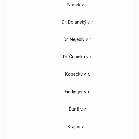
Nosek v. r.
Dr. Dolanský v. r.
Dr. Nejedlý v. r.
Dr. Čepička v. r.
Kopecký v. r.
Fierlinger v. r.
Ďuriš v. r.
Krajčír v. r.