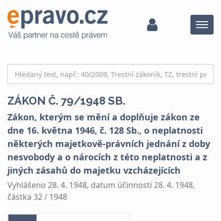
Menu
ZÁKON Č. 79/1948 SB.
Zákon, kterým se mění a doplňuje zákon ze
dne 16. května 1946, č. 128 Sb., o neplatnosti
některých majetkově-právních jednání z doby
nesvobody a o nárocích z této neplatnosti a z
jiných zásahů do majetku vzcházejících
Vyhlášeno 28. 4. 1948, datum účinnosti 28. 4. 1948,
částka 32 / 1948