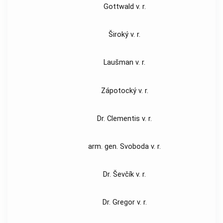
Gottwald v. r.
Široký v. r.
Laušman v. r.
Zápotocký v. r.
Dr. Clementis v. r.
arm. gen. Svoboda v. r.
Dr. Ševčík v. r.
Dr. Gregor v. r.