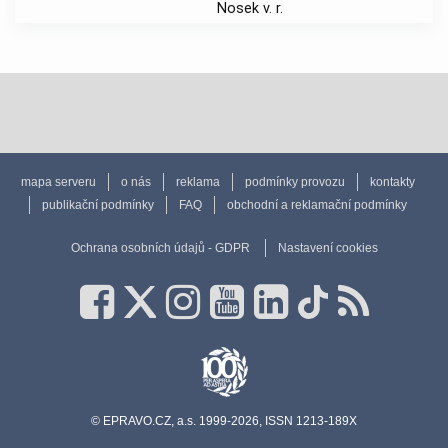
Nosek v. r.
mapa serveru
o nás
reklama
podmínky provozu
kontakty
publikační podmínky
FAQ
obchodní a reklamační podmínky
Ochrana osobních údajů - GDPR
Nastavení cookies
© EPRAVO.CZ, a.s. 1999-2026, ISSN 1213-189X