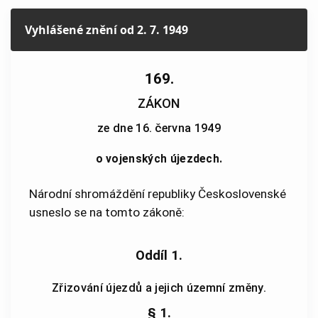
Vyhlášené znění
od 2. 7. 1949
169.
ZÁKON
ze dne 16. června 1949
o vojenských újezdech.
Národní shromáždění republiky Československé
usneslo se na tomto zákoně:
Oddíl 1.
Zřizování újezdů a jejich územní změny.
§ 1.