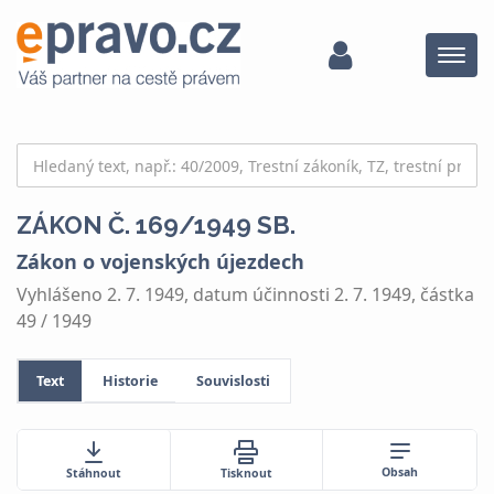
Menu
ZÁKON Č. 169/1949 SB.
Zákon o vojenských újezdech
Vyhlášeno 2. 7. 1949, datum účinnosti 2. 7. 1949, částka
49 / 1949
Text
Historie
Souvislosti
Obsah
Stáhnout
Tisknout