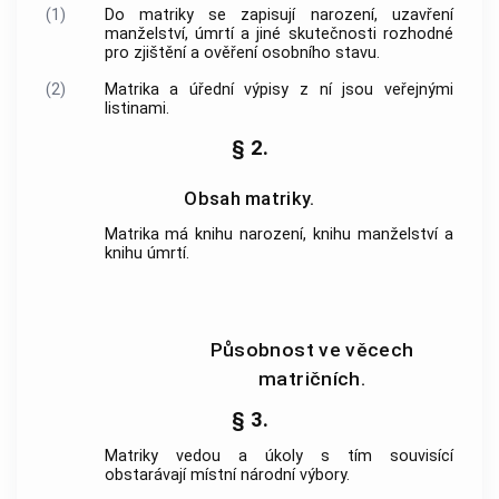
(1)
Do matriky se zapisují narození, uzavření
manželství, úmrtí a jiné skutečnosti rozhodné
pro zjištění a ověření osobního stavu.
(2)
Matrika a úřední výpisy z ní jsou veřejnými
listinami.
§ 2.
Obsah matriky.
Matrika má knihu narození, knihu manželství a
knihu úmrtí.
Působnost ve věcech
matričních.
§ 3.
Matriky vedou a úkoly s tím souvisící
obstarávají místní národní výbory.