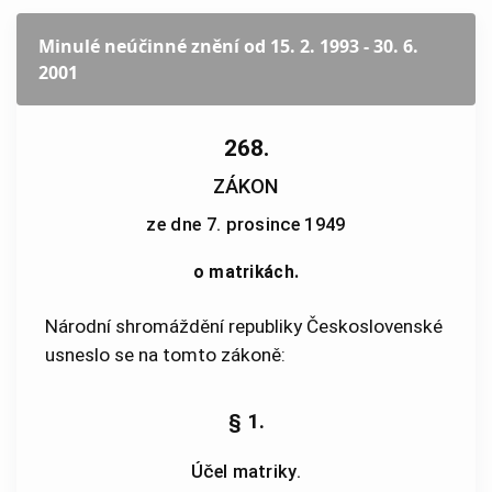
Minulé neúčinné znění
od 15. 2. 1993 - 30. 6.
2001
268.
ZÁKON
ze dne 7. prosince 1949
o matrikách.
Národní shromáždění republiky Československé
usneslo se na tomto zákoně:
§ 1.
Účel matriky.