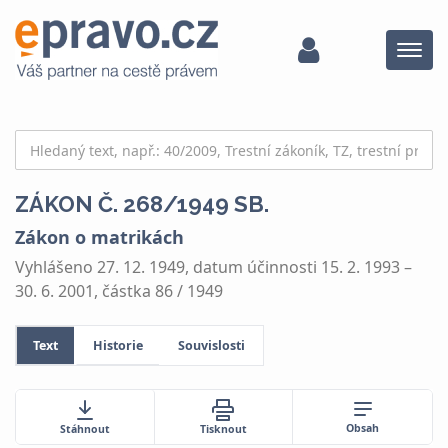
Menu
ZÁKON Č. 268/1949 SB.
Zákon o matrikách
Vyhlášeno 27. 12. 1949, datum účinnosti 15. 2. 1993 –
30. 6. 2001, částka 86 / 1949
Text
Historie
Souvislosti
Obsah
Stáhnout
Tisknout