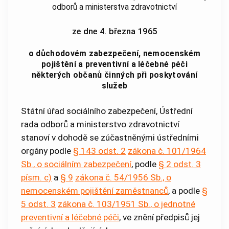
odborů a ministerstva zdravotnictví
ze dne 4. března 1965
o důchodovém zabezpečení, nemocenském
pojištění a preventivní a léčebné péči
některých občanů činných při poskytování
služeb
Státní úřad sociálního zabezpečení, Ústřední
rada odborů a ministerstvo zdravotnictví
stanoví v dohodě se zúčastněnými ústředními
orgány podle
§ 143 odst. 2
zákona č. 101/1964
Sb., o sociálním zabezpečení
, podle
§ 2 odst. 3
písm. c)
a
§ 9
zákona č. 54/1956 Sb., o
nemocenském pojištění zaměstnanců
, a podle
§
5 odst. 3
zákona č. 103/1951 Sb., o jednotné
preventivní a léčebné péči
, ve znění předpisů jej