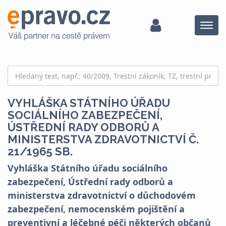
Menu
VYHLÁŠKA STÁTNÍHO ÚŘADU
SOCIÁLNÍHO ZABEZPEČENÍ,
ÚSTŘEDNÍ RADY ODBORŮ A
MINISTERSTVA ZDRAVOTNICTVÍ Č.
21/1965 SB.
Vyhláška Státního úřadu sociálního
zabezpečení, Ústřední rady odborů a
ministerstva zdravotnictví o důchodovém
zabezpečení, nemocenském pojištění a
preventivní a léčebné péči některých občanů