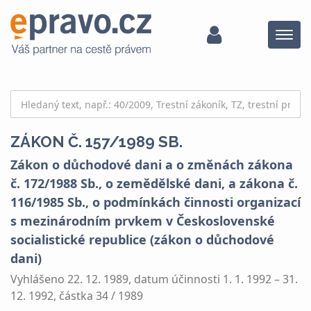
Menu
ZÁKON Č. 157/1989 SB.
Zákon o důchodové dani a o změnách zákona
č. 172/1988 Sb., o zemědělské dani, a zákona č.
116/1985 Sb., o podmínkách činnosti organizací
s mezinárodním prvkem v Československé
socialistické republice (zákon o důchodové
dani)
Vyhlášeno 22. 12. 1989, datum účinnosti 1. 1. 1992 – 31.
12. 1992, částka 34 / 1989