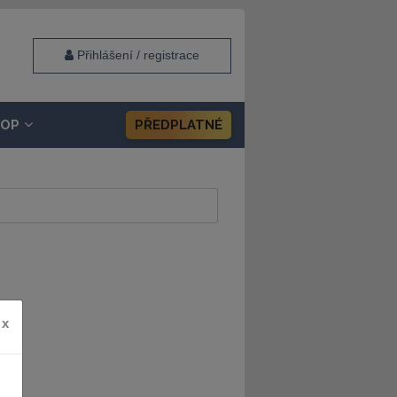
Přihlášení / registrace
HOP
PŘEDPLATNÉ
x