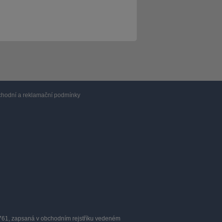
hodní a reklamační podmínky
0761, zapsaná v obchodním rejstříku vedeném