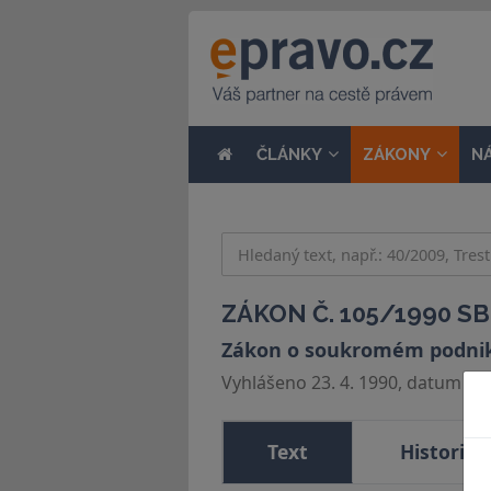
ČLÁNKY
ZÁKONY
N
ZÁKON Č. 105/1990 SB
Zákon o soukromém podni
Vyhlášeno 23. 4. 1990, datum účin
Text
Historie