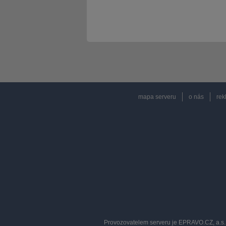
mapa serveru
o nás
rek
Provozovatelem serveru je EPRAVO.CZ, a.s. 