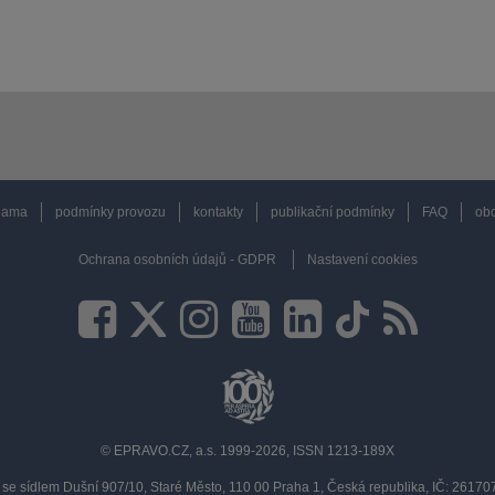
lama
podmínky provozu
kontakty
publikační podmínky
FAQ
obc
Ochrana osobních údajů - GDPR
Nastavení cookies
© EPRAVO.CZ, a.s. 1999-2026, ISSN 1213-189X
se sídlem Dušní 907/10, Staré Město, 110 00 Praha 1, Česká republika, IČ: 2617