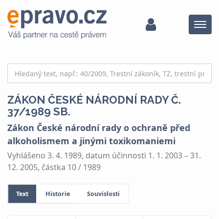
Menu
ZÁKON ČESKÉ NÁRODNÍ RADY Č.
37/1989 SB.
Zákon České národní rady o ochraně před
alkoholismem a jinými toxikomaniemi
Vyhlášeno 3. 4. 1989, datum účinnosti 1. 1. 2003 – 31.
12. 2005, částka 10 / 1989
Text
Historie
Souvislosti