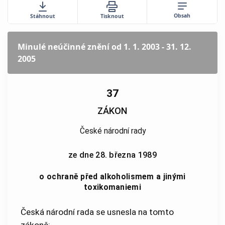
Obsah
Stáhnout
Tisknout
Minulé neúčinné znění
od 1. 1. 2003 - 31. 12.
2005
37
ZÁKON
České národní rady
ze dne 28. března 1989
o ochraně před alkoholismem a jinými
toxikomaniemi
Česká národní rada se usnesla na tomto
zákoně: