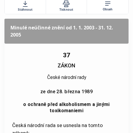
Obsah
Stáhnout
Tisknout
Minulé neúčinné znění
od 1. 1. 2003 - 31. 12.
2005
37
ZÁKON
České národní rady
ze dne 28. března 1989
o ochraně před alkoholismem a jinými
toxikomaniemi
Česká národní rada se usnesla na tomto
zákoně: