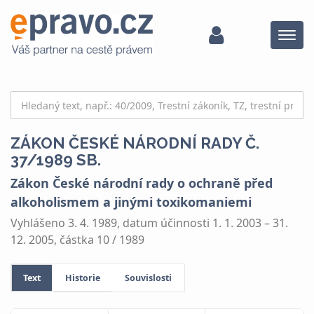
Menu
ZÁKON ČESKÉ NÁRODNÍ RADY Č.
37/1989 SB.
Zákon České národní rady o ochraně před
alkoholismem a jinými toxikomaniemi
Vyhlášeno 3. 4. 1989, datum účinnosti 1. 1. 2003 – 31.
12. 2005, částka 10 / 1989
Text
Historie
Souvislosti