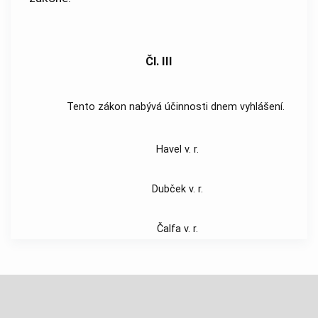
Čl. III
Tento zákon nabývá účinnosti dnem vyhlášení.
Havel v. r.
Dubček v. r.
Čalfa v. r.