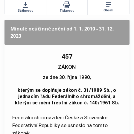
Obsah
Stáhnout
Tisknout
Minulé neúčinné znění
od 1. 1. 2010 - 31. 12.
2023
457
ZÁKON
ze dne 30. října 1990,
kterým se doplňuje zákon č. 31/1989 Sb., o
jednacím řádu Federálního shromáždění, a
kterým se mění trestní zákon č. 140/1961 Sb.
Federální shromáždění České a Slovenské
Federativní Republiky se usneslo na tomto
zákoně: