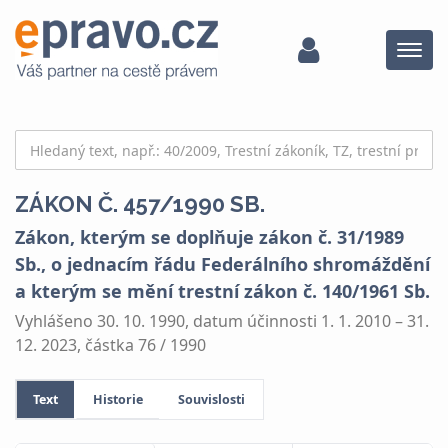
Menu
ZÁKON Č. 457/1990 SB.
Zákon, kterým se doplňuje zákon č. 31/1989
Sb., o jednacím řádu Federálního shromáždění
a kterým se mění trestní zákon č. 140/1961 Sb.
Vyhlášeno 30. 10. 1990, datum účinnosti 1. 1. 2010 – 31.
12. 2023, částka 76 / 1990
Text
Historie
Souvislosti