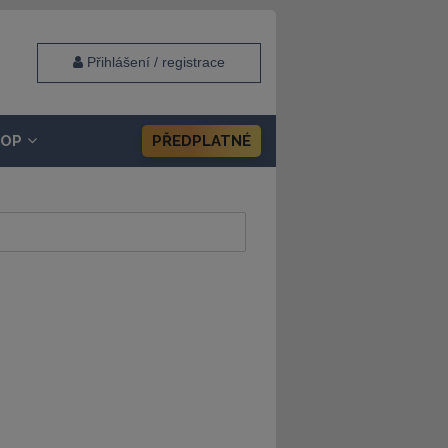
Přihlášení / registrace
HOP
PŘEDPLATNÉ