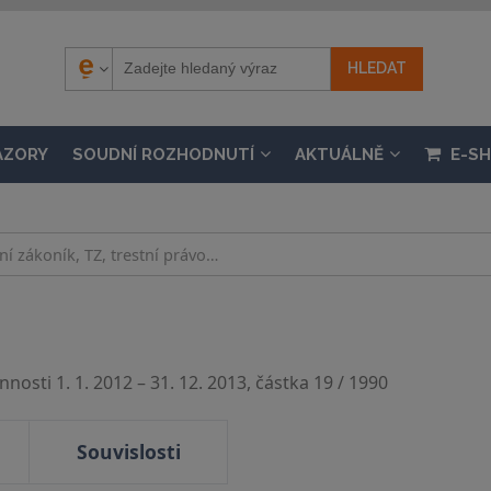
ÁZORY
SOUDNÍ ROZHODNUTÍ
AKTUÁLNĚ
E-S
nosti 1. 1. 2012 – 31. 12. 2013, částka 19 / 1990
Souvislosti