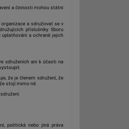
avení a činnosti mohou státní
 organizace a sdružovat se v
ružujících příslušníky Sboru
 uplatňování a ochraně jejich
ve sdruženích ani k účasti na
vystoupit.
e, že je členem sdružení, že
 že stojí mimo ně.
 sdružení.
í, politická nebo jiná práva