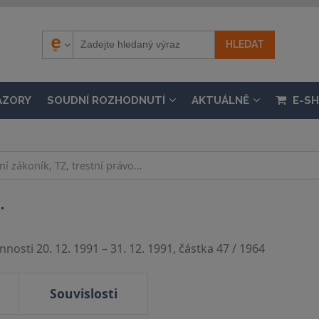
ÁZORY
SOUDNÍ ROZHODNUTÍ
AKTUÁLNĚ
E-S
.
nosti 20. 12. 1991 – 31. 12. 1991, částka 47 / 1964
Souvislosti