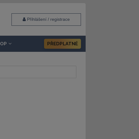
Přihlášení / registrace
HOP
PŘEDPLATNÉ