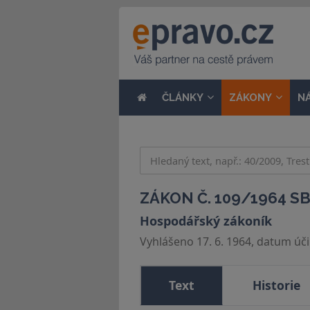
ČLÁNKY
ZÁKONY
N
ZÁKON Č. 109/1964 SB
Hospodářský zákoník
Vyhlášeno 17. 6. 1964, datum účin
Text
Historie