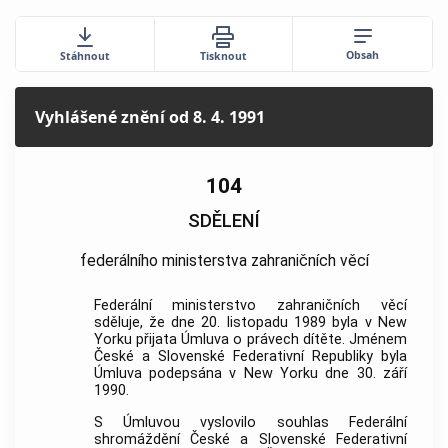
Obsah
Stáhnout
Tisknout
Vyhlášené znění
od 8. 4. 1991
104
SDĚLENÍ
federálního ministerstva zahraničních věcí
Federální ministerstvo zahraničních věcí
sděluje, že dne 20. listopadu 1989 byla v New
Yorku přijata Úmluva o právech dítěte. Jménem
České a Slovenské Federativní Republiky byla
Úmluva podepsána v New Yorku dne 30. září
1990.
S Úmluvou vyslovilo souhlas Federální
shromáždění České a Slovenské Federativní