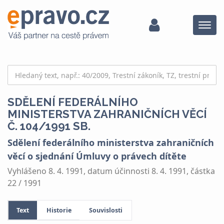
Menu
SDĚLENÍ FEDERÁLNÍHO
MINISTERSTVA ZAHRANIČNÍCH VĚCÍ
Č. 104/1991 SB.
Sdělení federálního ministerstva zahraničních
věcí o sjednání Úmluvy o právech dítěte
Vyhlášeno 8. 4. 1991, datum účinnosti 8. 4. 1991, částka
22 / 1991
Text
Historie
Souvislosti