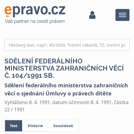
Menu
SDĚLENÍ FEDERÁLNÍHO
MINISTERSTVA ZAHRANIČNÍCH VĚCÍ
Č. 104/1991 SB.
Sdělení federálního ministerstva zahraničních
věcí o sjednání Úmluvy o právech dítěte
Vyhlášeno 8. 4. 1991, datum účinnosti 8. 4. 1991, částka
22 / 1991
Text
Historie
Souvislosti