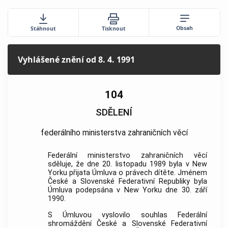
Obsah
Stáhnout
Tisknout
Vyhlášené znění
od 8. 4. 1991
104
SDĚLENÍ
federálního ministerstva zahraničních věcí
Federální ministerstvo zahraničních věcí
sděluje, že dne 20. listopadu 1989 byla v New
Yorku přijata Úmluva o právech dítěte. Jménem
České a Slovenské Federativní Republiky byla
Úmluva podepsána v New Yorku dne 30. září
1990.
S Úmluvou vyslovilo souhlas Federální
shromáždění České a Slovenské Federativní