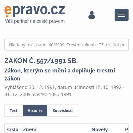
Menu
ZÁKON Č. 557/1991 SB.
Zákon, kterým se mění a doplňuje trestní
zákon
Vyhlášeno 30. 12. 1991, datum účinnosti 15. 10. 1992 –
31. 12. 2009, částka 105 / 1991
Text
Historie
Souvislosti
Cislo
Zneni
Novely
Po