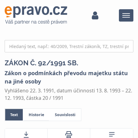
Menu
ZÁKON Č. 92/1991 SB.
Zákon o podmínkách převodu majetku státu
na jiné osoby
Vyhlášeno 22. 3. 1991, datum účinnosti 13. 8. 1993 – 22.
12. 1993, částka 20 / 1991
Text
Historie
Souvislosti