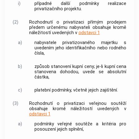
i)
případné další podmínky realizace
privatizačního projektu.
(2)
Rozhodnutí o privatizaci přímým prodejem
předem určenému nabyvateli obsahuje kromě
náležitostí uvedených v
odstavci 1
a)
nabyvatele privatizovaného majetku s
uvedením jeho identifikačního nebo rodného
čísla,
b)
způsob stanovení kupní ceny; je-li kupní cena
stanovena dohodou, uvede se absolutní
částka,
c)
platební podmínky, včetně jejich zajištění.
(3)
Rozhodnutí o privatizaci veřejnou soutěží
obsahuje kromě náležitostí uvedených v
odstavci 1
a)
podmínky veřejné soutěže a kritéria pro
posouzení jejich splnění,