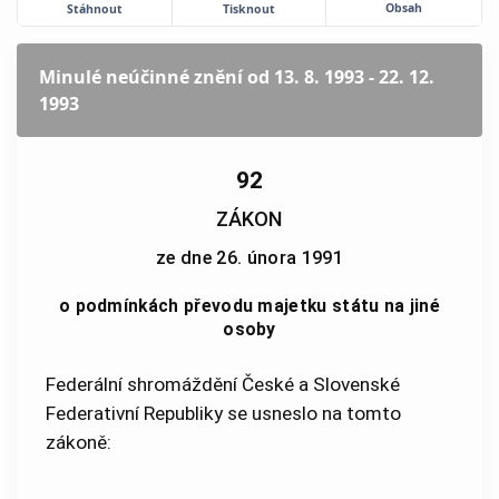
Obsah
Stáhnout
Tisknout
Minulé neúčinné znění
od 13. 8. 1993 - 22. 12.
1993
92
ZÁKON
ze dne 26. února 1991
o podmínkách převodu majetku státu na jiné
osoby
Federální shromáždění České a Slovenské
Federativní Republiky se usneslo na tomto
zákoně: