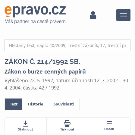
Menu
ZÁKON Č. 214/1992 SB.
Zákon o burze cenných papírů
Vyhlášeno 22. 5. 1992, datum účinnosti 12. 7. 2002 – 30.
4. 2004, částka 42 / 1992
Text
Historie
Souvislosti
Obsah
Stáhnout
Tisknout