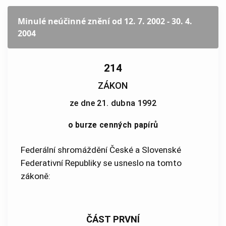
Minulé neúčinné znění
od 12. 7. 2002 - 30. 4.
2004
214
ZÁKON
ze dne 21. dubna 1992
o burze cenných papírů
Federální shromáždění České a Slovenské
Federativní Republiky se usneslo na tomto
zákoně:
ČÁST PRVNÍ