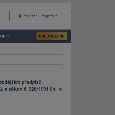
Přihlášení / registrace
HOP
PŘEDPLATNÉ
ozdějších předpisů,
, a zákon č. 328/1991 Sb., o