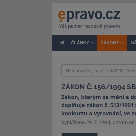
ČLÁNKY
ZÁKONY
N
ZÁKON Č. 156/1994 SB
Zákon, kterým se mění a dop
doplňuje zákon č. 513/1991 
konkurzu a vyrovnání, ve z
Vyhlášeno 29. 7. 1994, datum účin