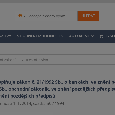
ÁZORY
SOUDNÍ ROZHODNUTÍ
AKTUÁLNĚ
E-S
.
lňuje zákon č. 21/1992 Sb., o bankách, ve znění p
Sb., obchodní zákoník, ve znění pozdějších předpisů
nění pozdějších předpisů
nosti 1. 1. 2014, částka 50 / 1994