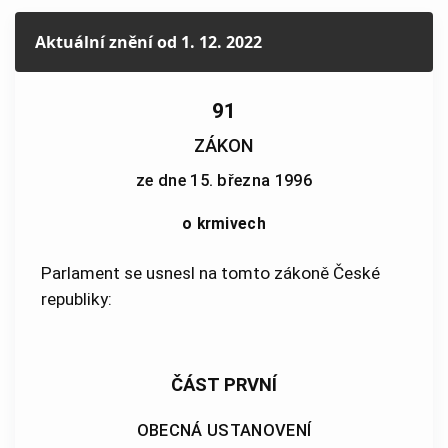
Aktuální znění
od 1. 12. 2022
91
ZÁKON
ze dne 15. března 1996
o krmivech
Parlament se usnesl na tomto zákoně České
republiky:
ČÁST PRVNÍ
OBECNÁ USTANOVENÍ