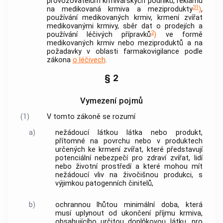
provozovatelům krmivářských podniků, reklamu
31
na medikovaná krmiva a meziprodukty
)
,
používání medikovaných krmiv, krmení zvířat
medikovanými krmivy, sběr dat o prodejích a
2
používání léčivých přípravků
)
ve formě
medikovaných krmiv nebo meziproduktů a na
požadavky v oblasti farmakovigilance podle
zákona
o léčivech
.
§ 2
Vymezení pojmů
(1)
V tomto zákoně se rozumí
a)
nežádoucí látkou
látka nebo produkt,
přítomné na povrchu nebo v
produktech
určených ke krmení zvířat
, které představují
potenciální nebezpečí pro zdraví zvířat, lidí
nebo životní prostředí a které mohou mít
nežádoucí vliv na živočišnou produkci, s
výjimkou patogenních činitelů,
b)
ochrannou lhůtou
minimální doba, která
musí uplynout od ukončení příjmu krmiva,
obsahujícího určitou doplňkovou látku, pro