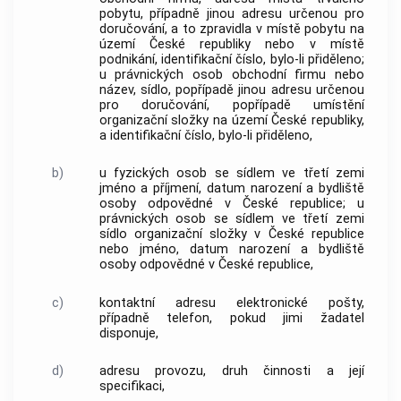
pobytu, případně jinou adresu určenou pro
doručování, a to zpravidla v místě pobytu na
území České republiky nebo v místě
podnikání, identifikační číslo, bylo-li přiděleno;
u právnických osob obchodní firmu nebo
název, sídlo, popřípadě jinou adresu určenou
pro doručování, popřípadě umístění
organizační složky na území České republiky,
a identifikační číslo, bylo-li přiděleno,
b)
u fyzických osob se sídlem ve třetí zemi
jméno a příjmení, datum narození a bydliště
osoby odpovědné v České republice; u
právnických osob se sídlem ve třetí zemi
sídlo organizační složky v České republice
nebo jméno, datum narození a bydliště
osoby odpovědné v České republice,
c)
kontaktní adresu elektronické pošty,
případně telefon, pokud jimi žadatel
disponuje,
d)
adresu provozu, druh činnosti a její
specifikaci,