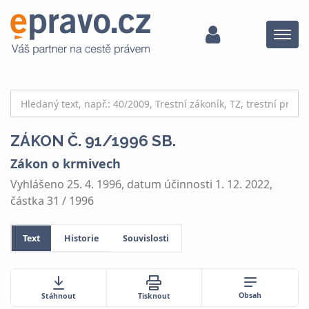
Menu
ZÁKON Č. 91/1996 SB.
Zákon o krmivech
Vyhlášeno 25. 4. 1996, datum účinnosti 1. 12. 2022,
částka 31 / 1996
Text
Historie
Souvislosti
Obsah
Stáhnout
Tisknout