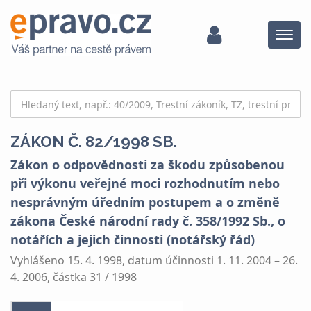
Menu
ZÁKON Č. 82/1998 SB.
Zákon o odpovědnosti za škodu způsobenou
při výkonu veřejné moci rozhodnutím nebo
nesprávným úředním postupem a o změně
zákona České národní rady č. 358/1992 Sb., o
notářích a jejich činnosti (notářský řád)
Vyhlášeno 15. 4. 1998, datum účinnosti 1. 11. 2004 – 26.
4. 2006, částka 31 / 1998