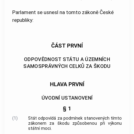
Parlament se usnesl na tomto zákoně České
republiky:
ČÁST PRVNÍ
ODPOVĚDNOST STÁTU A ÚZEMNÍCH
SAMOSPRÁVNÝCH CELKŮ ZA ŠKODU
HLAVA PRVNÍ
ÚVODNÍ USTANOVENÍ
§ 1
(1)
Stát odpovídá za podmínek stanovených tímto
zákonem za škodu způsobenou při výkonu
státní moci.