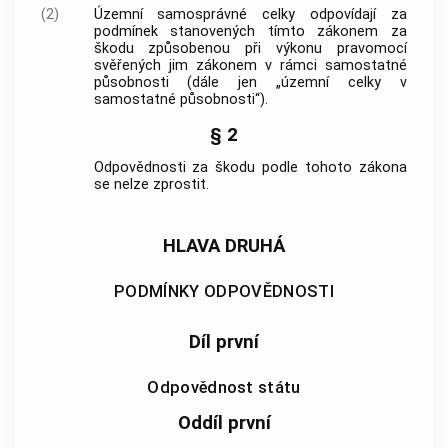
(2)
Územní samosprávné celky odpovídají za
podmínek stanovených tímto zákonem za
škodu způsobenou při výkonu pravomocí
svěřených jim zákonem v rámci samostatné
působnosti (dále jen „územní celky v
samostatné působnosti“).
§ 2
Odpovědnosti za škodu podle tohoto zákona
se nelze zprostit.
HLAVA DRUHÁ
PODMÍNKY ODPOVĚDNOSTI
Díl první
Odpovědnost státu
Oddíl první