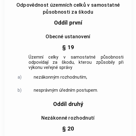
Odpovědnost územních celků v samostatné
působnosti za škodu
Oddíl první
Obecné ustanovení
§ 19
Územní celky v samostatné působnosti
odpovídají za škodu, kterou způsobily při
výkonu veřejné správy
a)
nezákonným rozhodnutím,
b)
nesprávným úředním postupem.
Oddíl druhý
Nezákonné rozhodnutí
§ 20