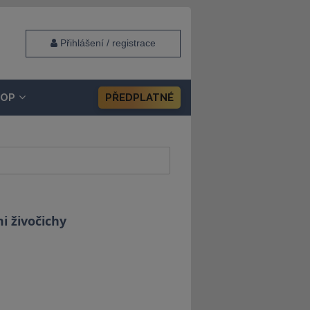
Přihlášení / registrace
HOP
PŘEDPLATNÉ
 živočichy