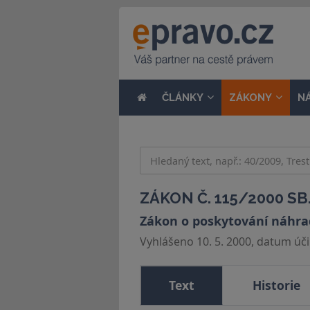
ČLÁNKY
ZÁKONY
N
ZÁKON Č. 115/2000 SB
Zákon o poskytování náhra
Vyhlášeno 10. 5. 2000, datum účin
Text
Historie