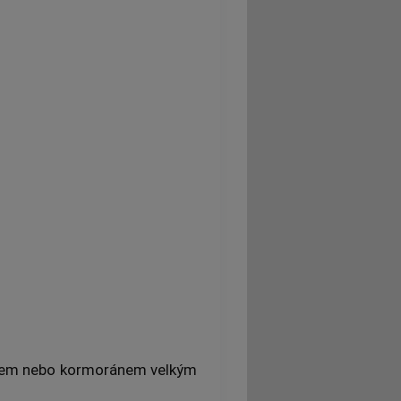
chem nebo kormoránem velkým