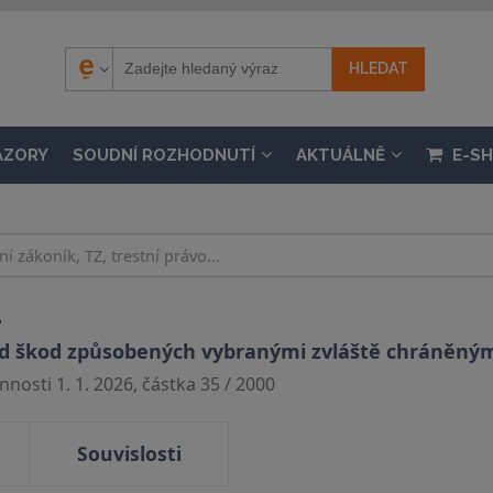
ÁZORY
SOUDNÍ ROZHODNUTÍ
AKTUÁLNĚ
E-S
.
d škod způsobených vybranými zvláště chráněnými
nosti 1. 1. 2026, částka 35 / 2000
Souvislosti