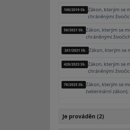
Zákon, kterým se m
100/2019 Sb.
chráněnými živočic
Zákon, kterým se mě
50/2021 Sb.
chráněnými živočich
Zákon, kterým se m
261/2021 Sb.
Zákon, kterým se m
428/2023 Sb.
chráněnými živočic
Zákon, kterým se mě
70/2025 Sb.
(veterinární zákon),
Je prováděn (2)