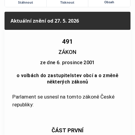
Obsah
Stáhnout
Tisknout
Aktuální znění
od 27. 5. 2026
491
ZÁKON
ze dne 6. prosince 2001
o volbách do zastupitelstev obcí a o změně
některých zákonů
Parlament se usnesl na tomto zákoně České
republiky:
ČÁST PRVNÍ