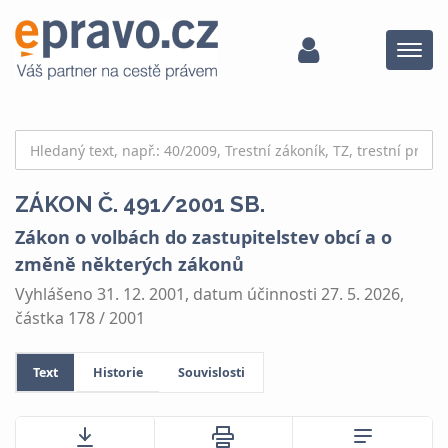
Menu
ZÁKON Č. 491/2001 SB.
Zákon o volbách do zastupitelstev obcí a o
změně některých zákonů
Vyhlášeno 31. 12. 2001, datum účinnosti 27. 5. 2026,
částka 178 / 2001
Text
Historie
Souvislosti