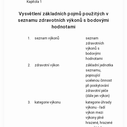
Kapitola 1
Vysvětlení základních pojmů použitých v
seznamu zdravotních výkonů s bodovými
hodnotami
1.
seznam výkonů
seznam
zdravotních
výkonů s
bodovými
hodnotami
2.
zdravotní výkon
základní jednotka
seznamu,
popisující
ucelenou činnost
při poskytování
zdravotní péče
(dále jen výkon)
3.
kategorie výkonu
kategorie úhrady
výkonu - řadí
výkon mezi
výkony plně
hrazené, hrazené