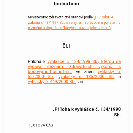
hodnotami
Ministerstvo zdravotnictví stanoví podle
§ 17 odst. 4
zákona č. 48/1997 Sb., o veřejném zdravotním pojištění a
o změně a doplnění některých souvisejících zákonů
:
Čl. I
Příloha k
vyhlášce č. 134/1998 Sb., kterou se
vydává seznam zdravotních výkonů s
bodovými hodnotami
, ve znění
vyhlášky č.
55/2000 Sb.
,
vyhlášky č. 135/2000 Sb.
a
vyhlášky č. 449/2000 Sb.
, zní:
„Příloha k vyhlášce č. 134/1998
Sb.
TEXTOVÁ ČÁST
I.