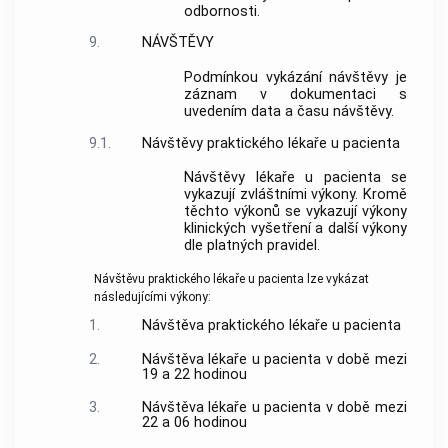
odbornosti.
9.
NÁVŠTĚVY
Podmínkou vykázání návštěvy je
záznam v dokumentaci s
uvedením data a času návštěvy.
9.1.
Návštěvy praktického lékaře u pacienta
Návštěvy lékaře u pacienta se
vykazují zvláštními výkony. Kromě
těchto výkonů se vykazují výkony
klinických vyšetření a další výkony
dle platných pravidel.
Návštěvu praktického lékaře u pacienta lze vykázat
následujícími výkony:
1.
Návštěva praktického lékaře u pacienta
2.
Návštěva lékaře u pacienta v době mezi
19 a 22 hodinou
3.
Návštěva lékaře u pacienta v době mezi
22 a 06 hodinou