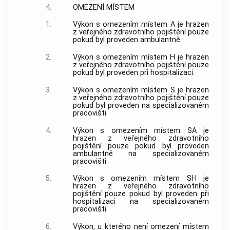
4.
OMEZENÍ MÍSTEM
1.
Výkon s omezením místem A je hrazen
z veřejného zdravotního pojištění pouze
pokud byl proveden ambulantně.
2.
Výkon s omezením místem H je hrazen
z veřejného zdravotního pojištění pouze
pokud byl proveden při hospitalizaci.
3.
Výkon s omezením místem S je hrazen
z veřejného zdravotního pojištění pouze
pokud byl proveden na specializovaném
pracovišti.
4.
Výkon s omezením místem SA je
hrazen z veřejného zdravotního
pojištění pouze pokud byl proveden
ambulantně na specializovaném
pracovišti.
5.
Výkon s omezením místem SH je
hrazen z veřejného zdravotního
pojištění pouze pokud byl proveden při
hospitalizaci na specializovaném
pracovišti.
6.
Výkon, u kterého není omezení místem