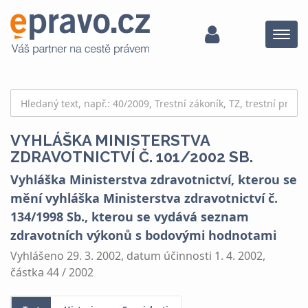
Menu
VYHLÁŠKA MINISTERSTVA
ZDRAVOTNICTVÍ Č. 101/2002 SB.
Vyhláška Ministerstva zdravotnictví, kterou se
mění vyhláška Ministerstva zdravotnictví č.
134/1998 Sb., kterou se vydává seznam
zdravotních výkonů s bodovými hodnotami
Vyhlášeno 29. 3. 2002, datum účinnosti 1. 4. 2002,
částka 44 / 2002