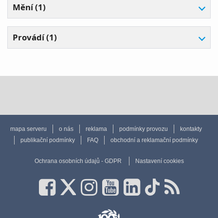
Mění (1)
Provádí (1)
mapa serveru
o nás
reklama
podmínky provozu
kontakty
publikační podmínky
FAQ
obchodní a reklamační podmínky
Ochrana osobních údajů - GDPR
Nastavení cookies