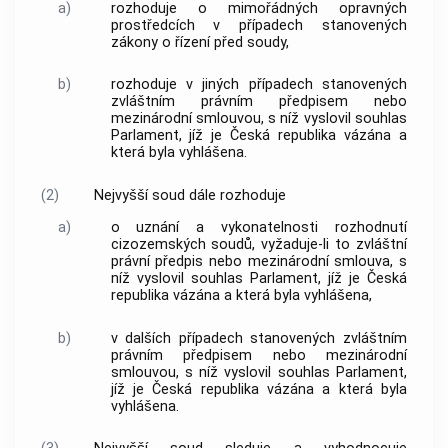
a)
rozhoduje o mimořádných opravných
prostředcích v případech stanovených
zákony o řízení před soudy,
b)
rozhoduje v jiných případech stanovených
zvláštním právním předpisem nebo
mezinárodní smlouvou, s níž vyslovil souhlas
Parlament, jíž je Česká republika vázána a
která byla vyhlášena.
(2)
Nejvyšší soud dále rozhoduje
a)
o uznání a vykonatelnosti rozhodnutí
cizozemských soudů, vyžaduje-li to zvláštní
právní předpis nebo mezinárodní smlouva, s
níž vyslovil souhlas Parlament, jíž je Česká
republika vázána a která byla vyhlášena,
b)
v dalších případech stanovených zvláštním
právním předpisem nebo mezinárodní
smlouvou, s níž vyslovil souhlas Parlament,
jíž je Česká republika vázána a která byla
vyhlášena.