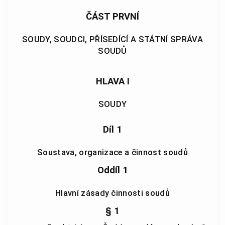
ČÁST PRVNÍ
SOUDY, SOUDCI, PŘÍSEDÍCÍ A STÁTNÍ SPRÁVA
SOUDŮ
HLAVA I
SOUDY
Díl 1
Soustava, organizace a činnost soudů
Oddíl 1
Hlavní zásady činnosti soudů
§ 1