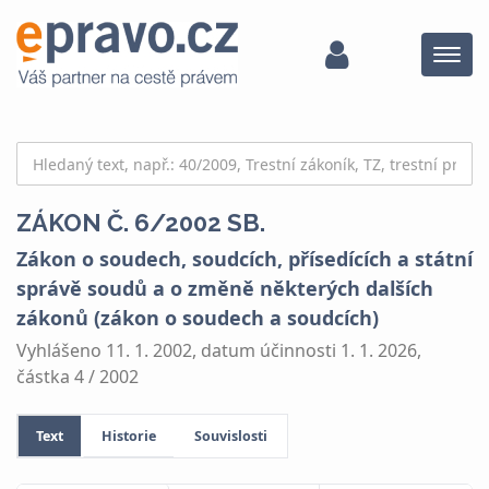
Menu
ZÁKON Č. 6/2002 SB.
Zákon o soudech, soudcích, přísedících a státní
správě soudů a o změně některých dalších
zákonů (zákon o soudech a soudcích)
Vyhlášeno 11. 1. 2002, datum účinnosti 1. 1. 2026,
částka 4 / 2002
Text
Historie
Souvislosti