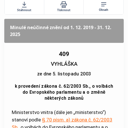
Obsah
Stáhnout
Tisknout
Minulé neúčinné znění
od 1. 12. 2019 - 31. 12.
2025
409
VYHLÁŠKA
ze dne 5. listopadu 2003
k provedení zákona č. 62/2003 Sb., o volbách
do Evropského parlamentu a o změně
některých zákonů
Ministerstvo vnitra (dále jen „ministerstvo“)
stanoví podle
§ 70 písm. a)
zákona č. 62/2003
Sb.
, o volbách do Evropského parlamentu a o