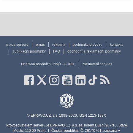
mapa serveru
o nás
reklama
podmínky provozu
kontakty
publikační podmínky
FAQ
obchodní a reklamační podmínky
Ochrana osobních údajů - GDPR
Nastavení cookies
© EPRAVO.CZ, a.s. 1999-2026, ISSN 1213-189X
Provozovatelem serveru je EPRAVO.CZ, a.s. se sídlem Dušní 907/10, Staré
Město, 110 00 Praha 1, Česká republika, IČ: 26170761, zapsaná v