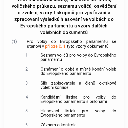
voličského průkazu, seznamu voličů, osvědčení
o zvolení, vzory tiskopisů pro zjišťování a
zpracování výsledků hlasování ve volbách do
Evropského parlamentu a vzory dalších
volebních dokumentů
(1)
Pro volby do Evropského parlamentu se
stanoví v
příloze č. 1
tyto vzory dokumentů:
1.
Seznam voličů pro volby do Evropského
parlamentu
2.
Oznámení o době a místě konání voleb
do Evropského parlamentu
3.
Slib zapisovatele a členů okrskové
volební komise
4.
Kandidátní listina pro volby do
Evropského parlamentu s přílohami
5.
Hlasovací lístek pro volby do
Evropského parlamentu
6.
Záznam o kontrole