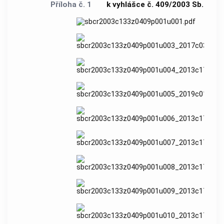
Příloha č. 1
k vyhlášce č. 409/2003 Sb.