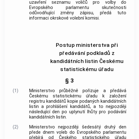
uzavření seznamu voličů pro volby do
Evropského parlamentu skutečnosti
odůvodňující změny zápisu, předá tuto
informaci okrskové volební komisi.
Postup ministerstva při
předávání podkladů z
kandidátních listin Českému
statistickému úřadu
§ 3
(1)
Ministerstvo průběžně pořizuje a předává
Českému statistickému úřadu k založení
registru kandidátů kopie podaných kandidátních
listin a prohlášení kandidátů, a to nejpozději
následující den po uplynutí lhůty pro podávání
kandidátních listin.
(2)
Ministerstvo nejpozději šedesátý druhý den
přede dnem voleb do Evropského parlamentu
přebírá od Českého statistického úřadu