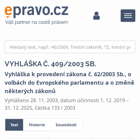
Menu
VYHLÁŠKA Č. 409/2003 SB.
Vyhláška k provedení zákona č. 62/2003 Sb., o
volbách do Evropského parlamentu a o změně
některých zákonů
Vyhlášeno 28. 11. 2003, datum účinnosti 1. 12. 2019 –
31. 12. 2025, částka 133 / 2003
Text
Historie
Souvislosti