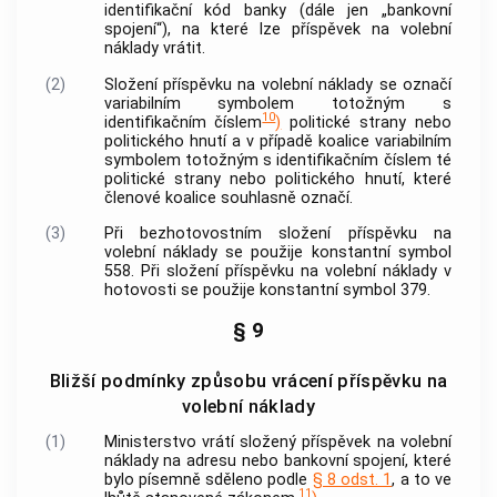
identifikační kód
banky
(dále jen „bankovní
spojení“), na které lze příspěvek na volební
náklady vrátit.
(2)
Složení příspěvku na volební náklady se označí
variabilním symbolem totožným s
10
identifikačním číslem
)
politické strany nebo
politického hnutí a v případě koalice variabilním
symbolem totožným s identifikačním číslem té
politické strany nebo politického hnutí, které
členové koalice souhlasně označí.
(3)
Při bezhotovostním složení příspěvku na
volební náklady se použije konstantní symbol
558. Při složení příspěvku na volební náklady v
hotovosti se použije konstantní symbol 379.
§ 9
Bližší podmínky způsobu vrácení příspěvku na
volební náklady
(1)
Ministerstvo vrátí složený příspěvek na volební
náklady na adresu nebo bankovní spojení, které
bylo písemně sděleno podle
§ 8 odst. 1
, a to ve
11