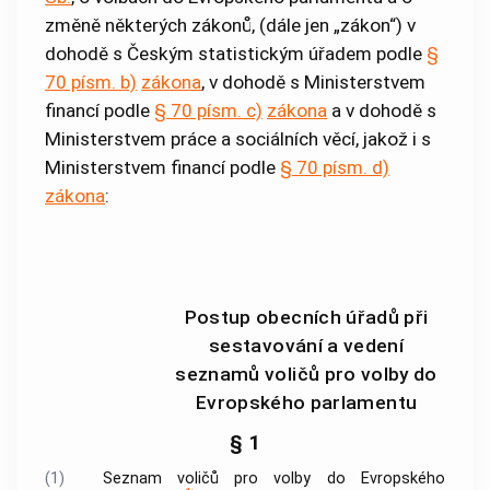
změně některých zákonů, (dále jen „zákon“) v
dohodě s Českým statistickým úřadem podle
§
70 písm. b)
zákona
, v dohodě s Ministerstvem
financí podle
§ 70 písm. c)
zákona
a v dohodě s
Ministerstvem práce a sociálních věcí, jakož i s
Ministerstvem financí podle
§ 70 písm. d)
zákona
:
Postup obecních úřadů při
sestavování a vedení
seznamů voličů pro volby do
Evropského parlamentu
§ 1
(1)
Seznam voličů pro volby do Evropského