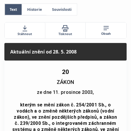
Text
Historie
Souvislosti
Obsah
Stáhnout
Tisknout
Aktuální znění
od 28. 5. 2008
20
ZÁKON
ze dne 11. prosince 2003,
kterým se mění zákon č. 254/2001 Sb., o
vodách a o změně některých zákonů (vodní
zákon), ve znění pozdějších předpisů, a zákon
č. 239/2000 Sb., o integrovaném záchranném
systému a o změně některých zákonů, ve znění