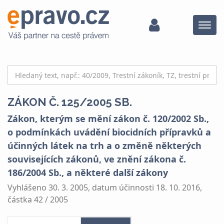
Menu
ZÁKON Č. 125/2005 SB.
Zákon, kterým se mění zákon č. 120/2002 Sb.,
o podmínkách uvádění biocidních přípravků a
účinných látek na trh a o změně některých
souvisejících zákonů, ve znění zákona č.
186/2004 Sb., a některé další zákony
Vyhlášeno 30. 3. 2005, datum účinnosti 18. 10. 2016,
částka 42 / 2005