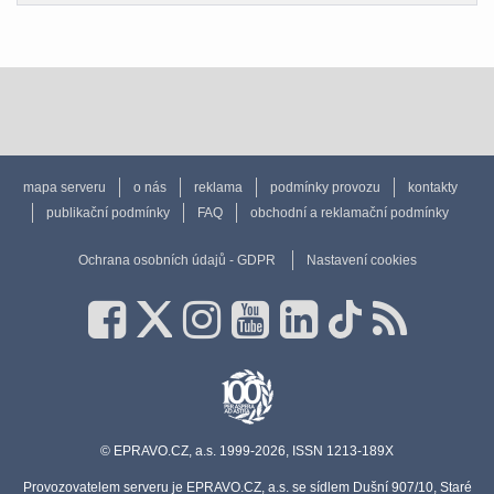
mapa serveru
o nás
reklama
podmínky provozu
kontakty
publikační podmínky
FAQ
obchodní a reklamační podmínky
Ochrana osobních údajů - GDPR
Nastavení cookies
© EPRAVO.CZ, a.s. 1999-2026, ISSN 1213-189X
Provozovatelem serveru je EPRAVO.CZ, a.s. se sídlem Dušní 907/10, Staré