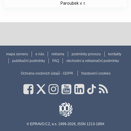
Paroubek v. r.
mapa serveru
o nás
reklama
podmínky provozu
kontakty
publikační podmínky
FAQ
obchodní a reklamační podmínky
Ochrana osobních údajů - GDPR
Nastavení cookies
© EPRAVO.CZ, a.s. 1999-2026, ISSN 1213-189X