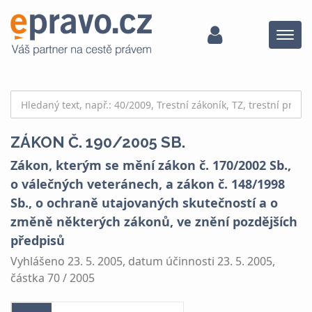
Menu
ZÁKON Č. 190/2005 SB.
Zákon, kterým se mění zákon č. 170/2002 Sb.,
o válečných veteránech, a zákon č. 148/1998
Sb., o ochraně utajovaných skutečností a o
změně některých zákonů, ve znění pozdějších
předpisů
Vyhlášeno 23. 5. 2005, datum účinnosti 23. 5. 2005,
částka 70 / 2005