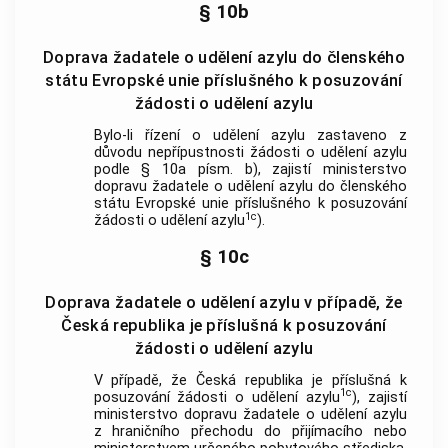
§ 10b
Doprava žadatele o udělení azylu do členského
státu Evropské unie příslušného k posuzování
žádosti o udělení azylu
Bylo-li řízení o udělení azylu zastaveno z
důvodu nepřípustnosti žádosti o udělení azylu
podle § 10a písm. b), zajistí ministerstvo
dopravu žadatele o udělení azylu do členského
státu Evropské unie příslušného k posuzování
1c
žádosti o udělení azylu
).
§ 10c
Doprava žadatele o udělení azylu v případě, že
Česká republika je příslušná k posuzování
žádosti o udělení azylu
V případě, že Česká republika je příslušná k
1c
posuzování žádosti o udělení azylu
), zajistí
ministerstvo dopravu žadatele o udělení azylu
z hraničního přechodu do přijímacího nebo