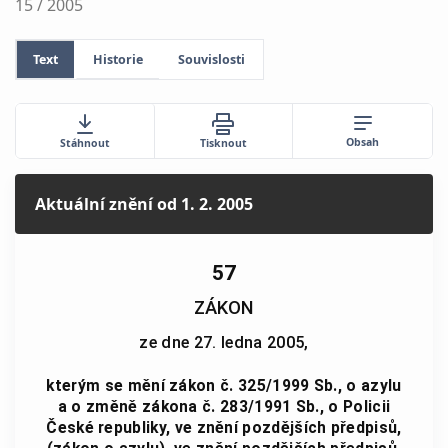
15 / 2005
Text
Historie
Souvislosti
Obsah
Stáhnout
Tisknout
Aktuální znění
od 1. 2. 2005
57
ZÁKON
ze dne 27. ledna 2005,
kterým se mění zákon č. 325/1999 Sb., o azylu
a o změně zákona č. 283/1991 Sb., o Policii
České republiky, ve znění pozdějších předpisů,