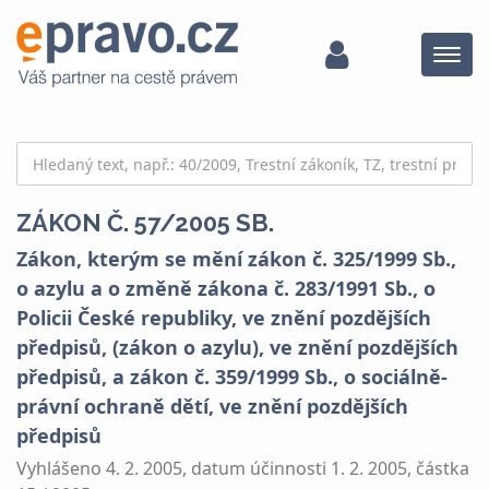
Menu
ZÁKON Č. 57/2005 SB.
Zákon, kterým se mění zákon č. 325/1999 Sb.,
o azylu a o změně zákona č. 283/1991 Sb., o
Policii České republiky, ve znění pozdějších
předpisů, (zákon o azylu), ve znění pozdějších
předpisů, a zákon č. 359/1999 Sb., o sociálně-
právní ochraně dětí, ve znění pozdějších
předpisů
Vyhlášeno 4. 2. 2005, datum účinnosti 1. 2. 2005, částka